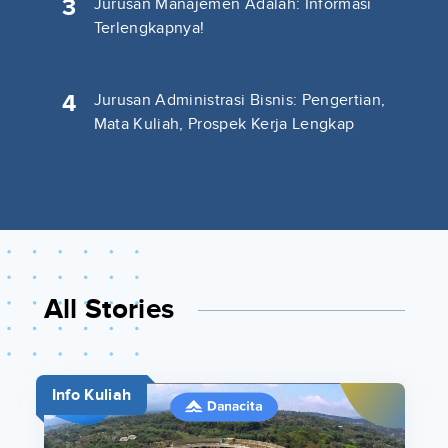
3
Jurusan Manajemen Adalah: Informasi
Terlengkapnya!
4
Jurusan Administrasi Bisnis: Pengertian,
Mata Kuliah, Prospek Kerja Lengkap
All Stories
Info Kuliah