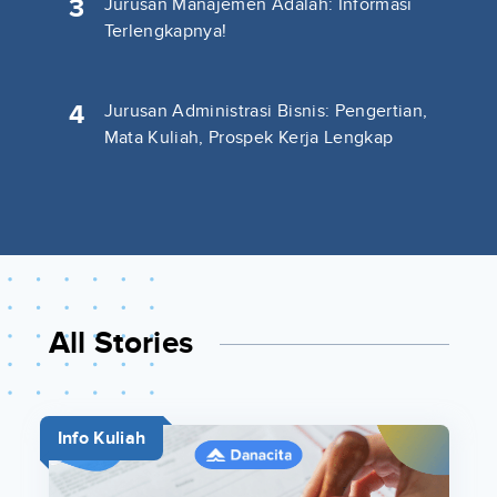
3
Jurusan Manajemen Adalah: Informasi
Terlengkapnya!
4
Jurusan Administrasi Bisnis: Pengertian,
Mata Kuliah, Prospek Kerja Lengkap
All Stories
Info Kuliah