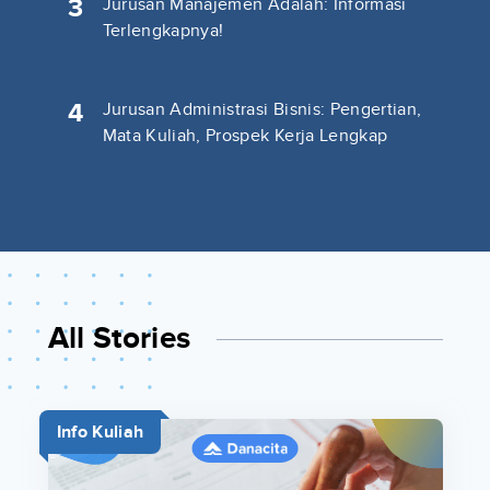
3
Jurusan Manajemen Adalah: Informasi
Terlengkapnya!
4
Jurusan Administrasi Bisnis: Pengertian,
Mata Kuliah, Prospek Kerja Lengkap
All Stories
Info Kuliah