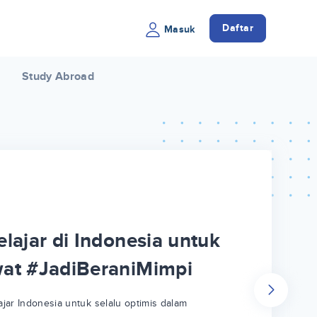
Daftar
Masuk
Study Abroad
lajar di Indonesia untuk
wat #JadiBeraniMimpi
jar Indonesia untuk selalu optimis dalam