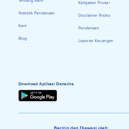
Tentang Kami
Kebijakan Privasi
Statistik Pendanaan
Disclaimer Risiko
Karir
Pendanaan
Blog
Laporan Keuangan
Download Aplikasi Danacita
Berizin dan Diawasi oleh: