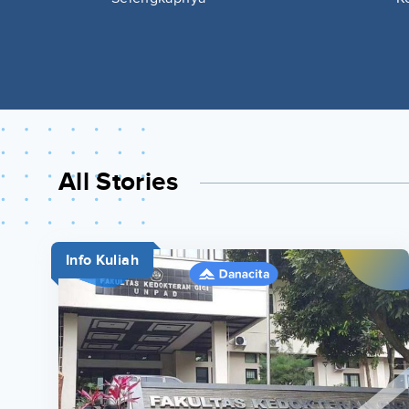
All Stories
Info Kuliah