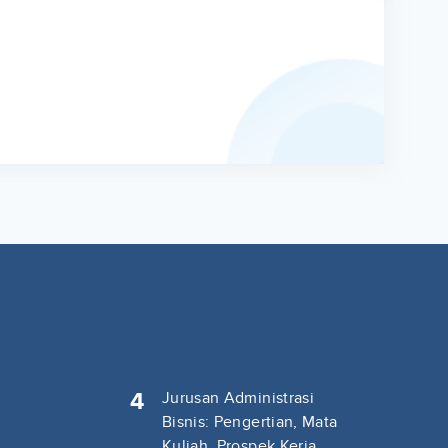
4
Jurusan Administrasi
Bisnis: Pengertian, Mata
Kuliah, Prospek Kerja