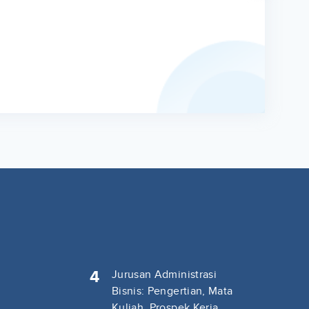
4
Jurusan Administrasi
Bisnis: Pengertian, Mata
Kuliah, Prospek Kerja