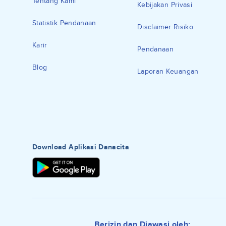
Tentang Kami
Kebijakan Privasi
Statistik Pendanaan
Disclaimer Risiko
Karir
Pendanaan
Blog
Laporan Keuangan
Download Aplikasi Danacita
Berizin dan Diawasi oleh: