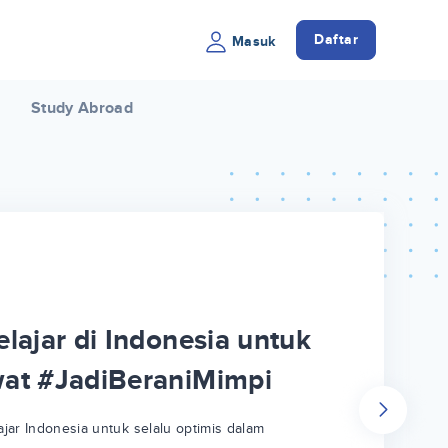
Daftar
Masuk
Study Abroad
lajar di Indonesia untuk
wat #JadiBeraniMimpi
jar Indonesia untuk selalu optimis dalam