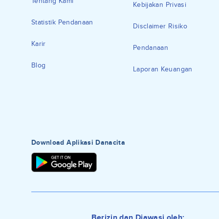
Tentang Kami
Kebijakan Privasi
Statistik Pendanaan
Disclaimer Risiko
Karir
Pendanaan
Blog
Laporan Keuangan
Download Aplikasi Danacita
Berizin dan Diawasi oleh: