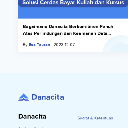
Bagaimana Danacita Berkomitmen Penuh
Atas Perlindungan dan Keamanan Data
Pribadi Seluruh Penerima Dana
By
Esa Tauran
2023-12-07
Danacita
Syarat & Ketentuan