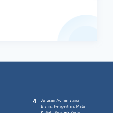
4
Jurusan Administrasi
Bisnis: Pengertian, Mata
Kuliah, Prospek Kerja