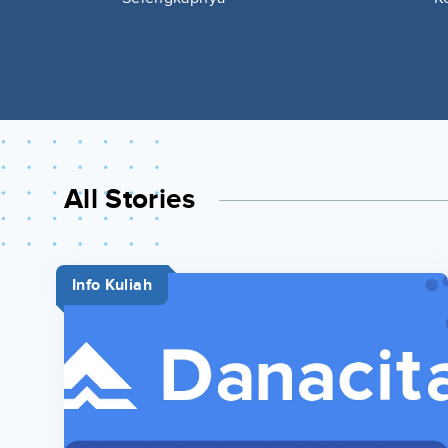
All Stories
Info Kuliah