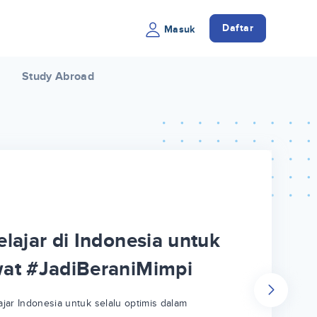
Daftar
Masuk
Study Abroad
lajar di Indonesia untuk
wat #JadiBeraniMimpi
jar Indonesia untuk selalu optimis dalam