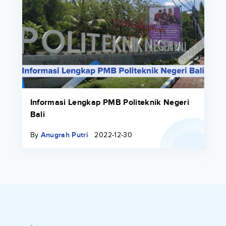
Informasi Lengkap PMB Politeknik Negeri
Bali
By
Anugrah Putri
2022-12-30