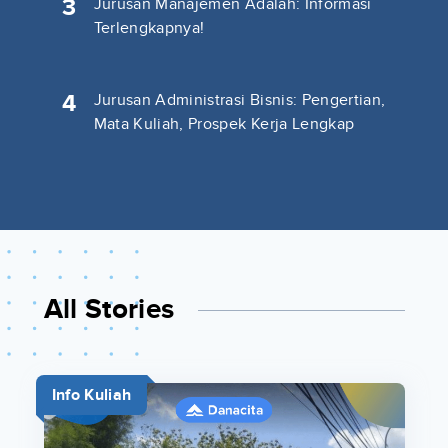
3
Jurusan Manajemen Adalah: Informasi
Terlengkapnya!
4
Jurusan Administrasi Bisnis: Pengertian,
Mata Kuliah, Prospek Kerja Lengkap
All Stories
Info Kuliah