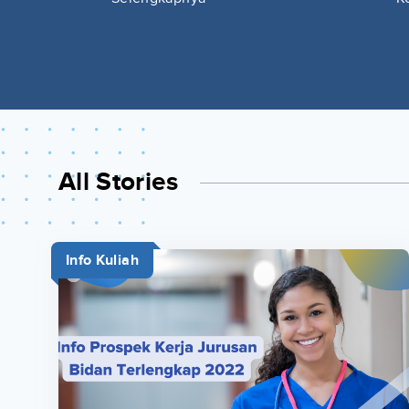
All Stories
Info Kuliah