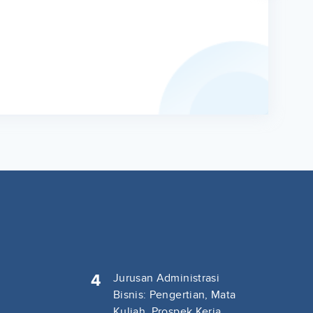
4
Jurusan Administrasi
Bisnis: Pengertian, Mata
Kuliah, Prospek Kerja