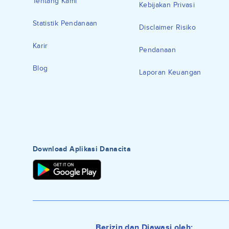
Tentang Kami
Kebijakan Privasi
Statistik Pendanaan
Disclaimer Risiko
Karir
Pendanaan
Blog
Laporan Keuangan
Download Aplikasi Danacita
Berizin dan Diawasi oleh: