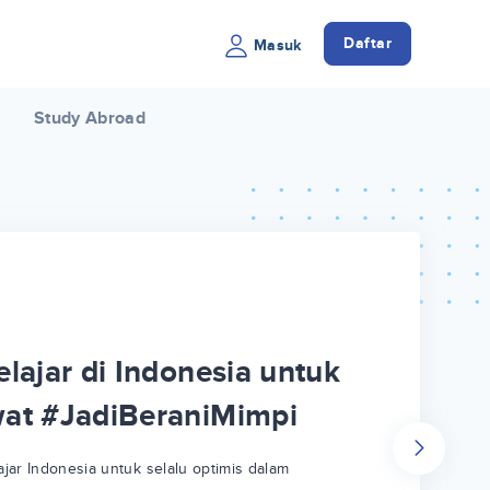
Daftar
Masuk
Study Abroad
lajar di Indonesia untuk
wat #JadiBeraniMimpi
jar Indonesia untuk selalu optimis dalam