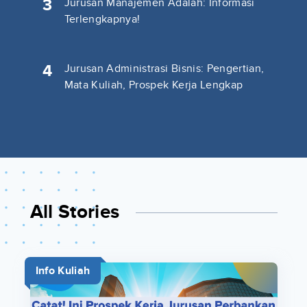
3
Jurusan Manajemen Adalah: Informasi
Terlengkapnya!
4
Jurusan Administrasi Bisnis: Pengertian,
Mata Kuliah, Prospek Kerja Lengkap
All Stories
Info Kuliah