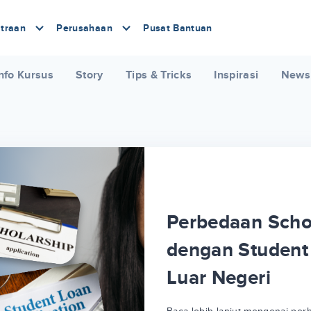
traan
Perusahaan
Pusat Bantuan
nfo Kursus
Story
Tips & Tricks
Inspirasi
News
Perbedaan Scho
dengan Student 
Luar Negeri