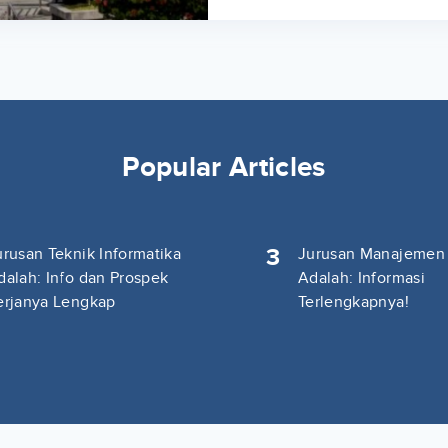
Popular Articles
3
urusan Teknik Informatika
Jurusan Manajemen
dalah: Info dan Prospek
Adalah: Informasi
erjanya Lengkap
Terlengkapnya!