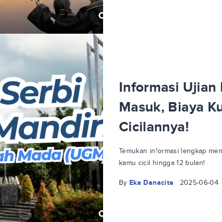
Informasi Ujian
Masuk, Biaya Ku
Cicilannya!
Temukan informasi lengkap meng
kamu cicil hingga 12 bulan!
By
Eka Danacita
2025-06-04