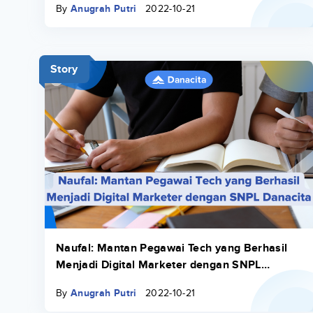
By
Anugrah Putri
2022-10-21
Story
Naufal: Mantan Pegawai Tech yang Berhasil
Menjadi Digital Marketer dengan SNPL
Danacita
By
Anugrah Putri
2022-10-21