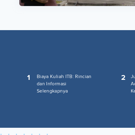
1
2
Biaya Kuliah ITB: Rincian
J
dan Informasi
A
Selengkapnya
K