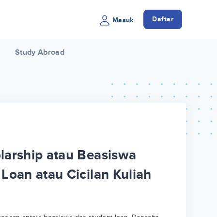
Daftar
Masuk
Study Abroad
larship atau Beasiswa
Loan atau Cicilan Kuliah