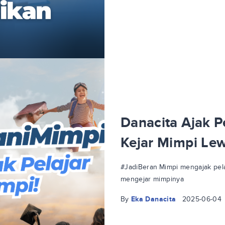
Danacita Ajak Pe
Kejar Mimpi Le
#JadiBeraniMimpi mengajak pela
mengejar mimpinya
By
Eka Danacita
2025-06-04