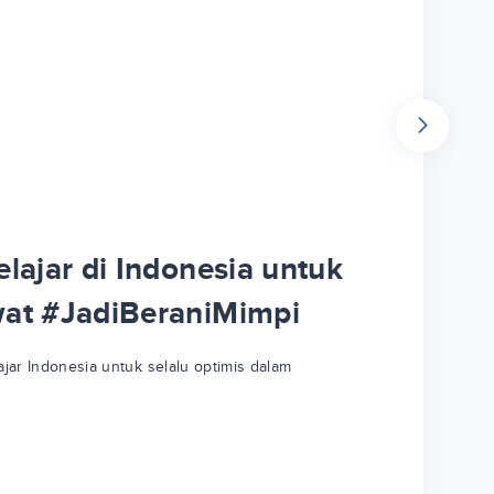
lajar di Indonesia untuk
wat #JadiBeraniMimpi
jar Indonesia untuk selalu optimis dalam