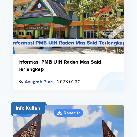
Informasi PMB UIN Raden Mas Said
Terlengkap
By
Anugrah Putri
2023-01-30
Info Kuliah