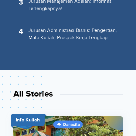
3
Jurusan Manajemen Adalah: Informasi
Terlengkapnya!
4
Jurusan Administrasi Bisnis: Pengertian,
Mata Kuliah, Prospek Kerja Lengkap
All Stories
Info Kuliah