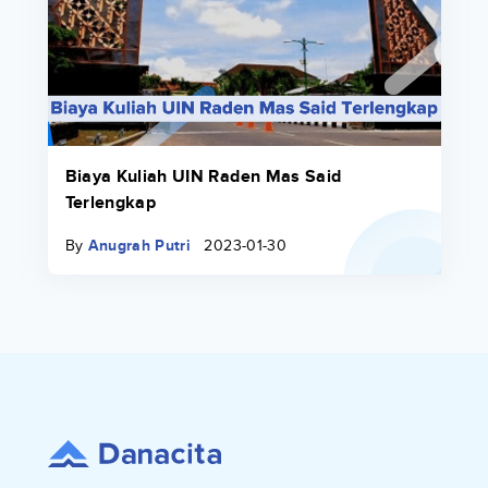
Biaya Kuliah UIN Raden Mas Said
Terlengkap
By
Anugrah Putri
2023-01-30