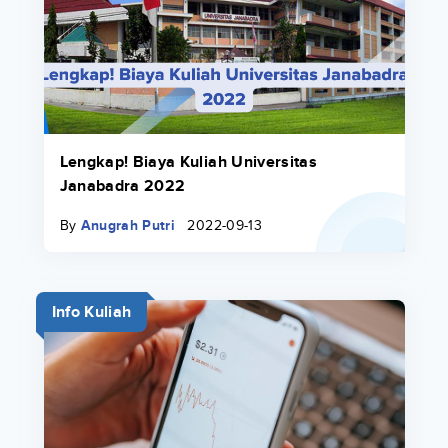
Lengkap! Biaya Kuliah Universitas
Janabadra 2022
By
Anugrah Putri
2022-09-13
Info Kuliah