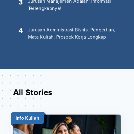
3
Jurusan Manajemen Adalah: Informasi
Terlengkapnya!
4
Jurusan Administrasi Bisnis: Pengertian,
Mata Kuliah, Prospek Kerja Lengkap
All Stories
Info Kuliah