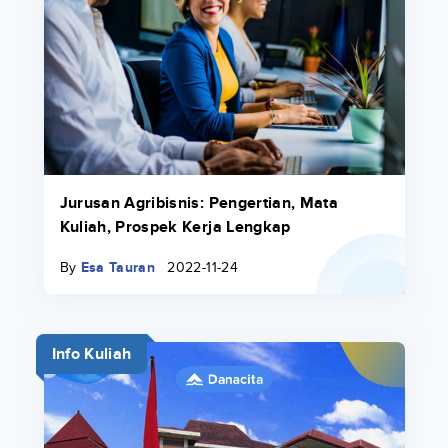
Jurusan Agribisnis: Pengertian, Mata
Kuliah, Prospek Kerja Lengkap
By
Esa Tauran
2022-11-24
Info Kuliah