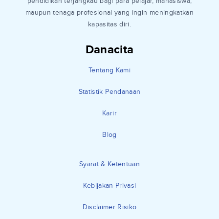
pendidikan terjangkau bagi para pelajar, mahasiswa,
maupun tenaga profesional yang ingin meningkatkan
kapasitas diri.
Danacita
Tentang Kami
Statistik Pendanaan
Karir
Blog
Syarat & Ketentuan
Kebijakan Privasi
Disclaimer Risiko