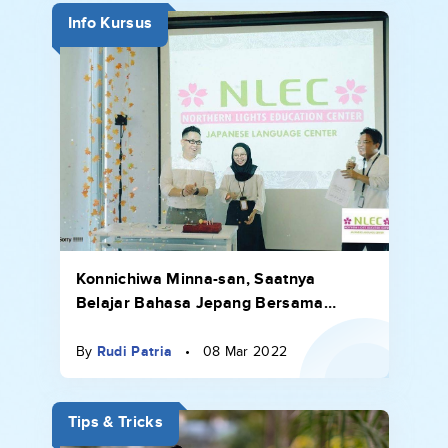
Info Kursus
Konnichiwa Minna-san, Saatnya
Belajar Bahasa Jepang Bersama
NLEC!
By
Rudi Patria
•
08 Mar 2022
Tips & Tricks