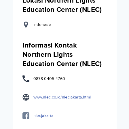
Lokasi Northern Lights
Education Center (NLEC)
Indonesia
Informasi Kontak
Northern Lights
Education Center (NLEC)
0878-0405-4760
www.nlec.co.id/nlecjakarta.html
nlecjakarta