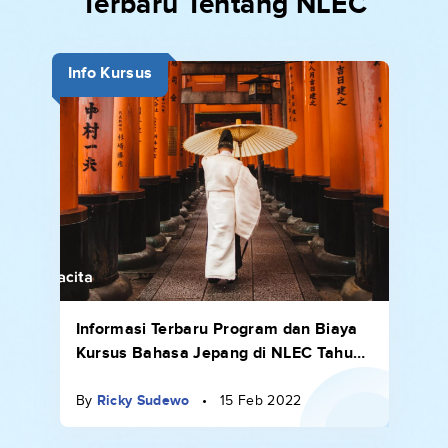
Terbaru Tentang NLEC
Info Kursus
Informasi Terbaru Program dan Biaya
Kursus Bahasa Jepang di NLEC Tahun
2024
By
Ricky Sudewo
•
15 Feb 2022