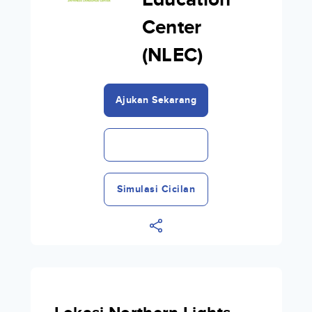
Education
Center
(NLEC)
Ajukan Sekarang
Simulasi Cicilan