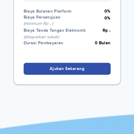
Biaya Bulanan Platform
0%
Biaya Persetujuan
0%
(minimum Rp
)
-
Biaya Tanda Tangan Elektronik
Rp
-
(dibayarkan sekali)
Durasi Pembayaran
0 Bulan
Ajukan Sekarang