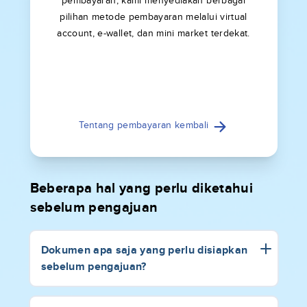
pembayaran, kami menyediakan berbagai
pilihan metode pembayaran melalui virtual
account, e-wallet, dan mini market terdekat.
Tentang pembayaran kembali
Beberapa hal yang perlu diketahui
sebelum pengajuan
Dokumen apa saja yang perlu disiapkan
sebelum pengajuan?