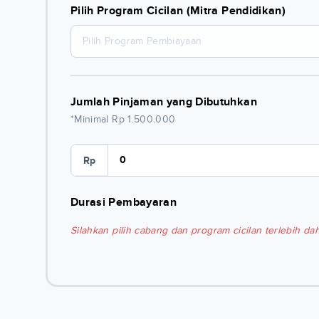
Pilih Program Cicilan (Mitra Pendidikan)
Pilih Program Pembiayaan
Jumlah Pinjaman yang Dibutuhkan
*Minimal Rp 1.500.000
Rp
Durasi Pembayaran
Silahkan pilih cabang dan program cicilan terlebih dah