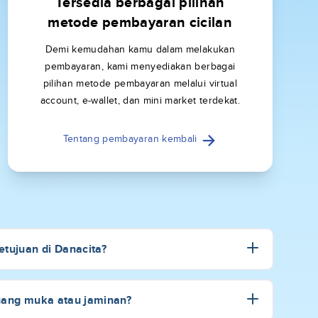
Tersedia berbagai pilihan
metode pembayaran cicilan
Demi kemudahan kamu dalam melakukan
pembayaran, kami menyediakan berbagai
pilihan metode pembayaran melalui virtual
account, e-wallet, dan mini market terdekat.
Tentang pembayaran kembali
tujuan di Danacita?
uang muka atau jaminan?