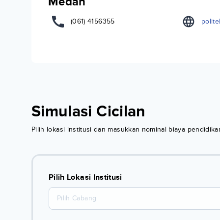
Medan
(061) 4156355
polite
Simulasi Cicilan
Pilih lokasi institusi dan masukkan nominal biaya pendidi
Pilih Lokasi Institusi
Pilih Cabang