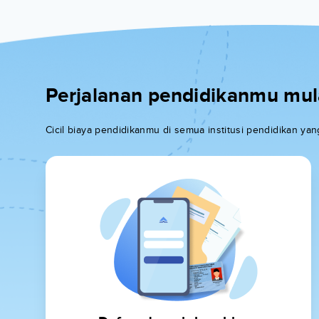
Perjalanan pendidikanmu mulai
Cicil biaya pendidikanmu di semua institusi pendidikan y