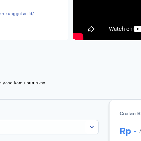
knikunggul.ac.id/
kan yang kamu butuhkan.
Cicilan 
Rp
-