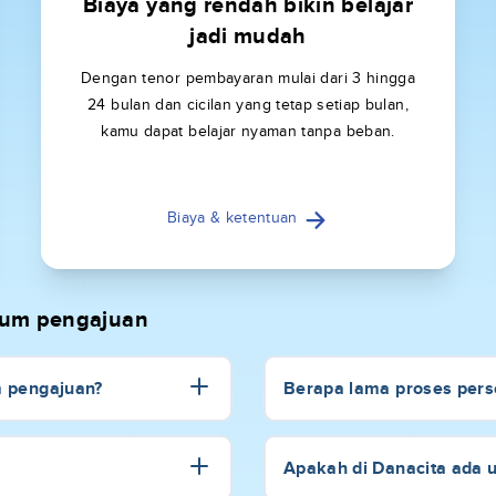
Biaya yang rendah bikin belajar
jadi mudah
Dengan tenor pembayaran mulai dari 3 hingga
24 bulan dan cicilan yang tetap setiap bulan,
kamu dapat belajar nyaman tanpa beban.
Biaya & ketentuan
elum pengajuan
m pengajuan?
Berapa lama proses perse
Apakah di Danacita ada 