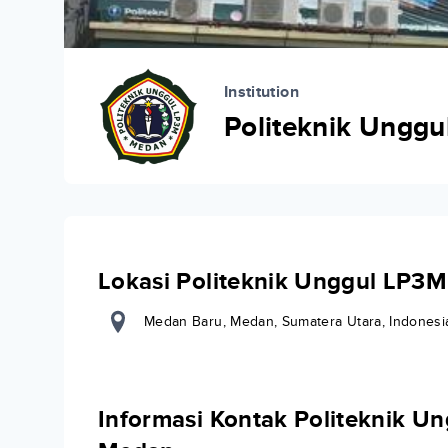
Institution
Politeknik Ungg
Lokasi Politeknik Unggul LP3
Medan Baru, Medan, Sumatera Utara, Indonesi
Informasi Kontak Politeknik U