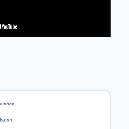
Bulanan
/bulan