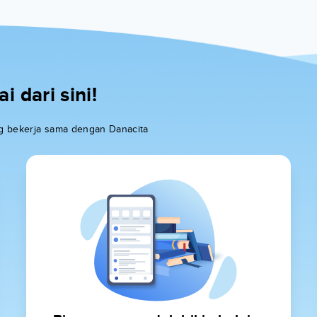
 dari sini!
ang bekerja sama dengan Danacita