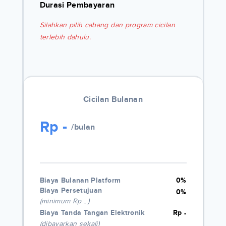
Durasi Pembayaran
Silahkan pilih cabang dan program cicilan
terlebih dahulu.
Cicilan Bulanan
Rp
-
/bulan
Biaya Bulanan Platform
0%
Biaya Persetujuan
0%
(minimum Rp
)
-
Biaya Tanda Tangan Elektronik
Rp
-
(dibayarkan sekali)