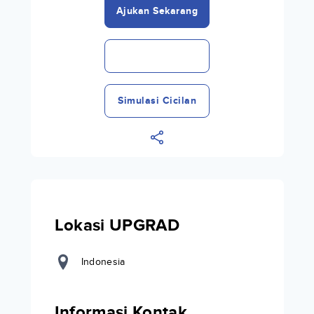
Ajukan Sekarang
Simulasi Cicilan
Lokasi UPGRAD
Indonesia
Informasi Kontak