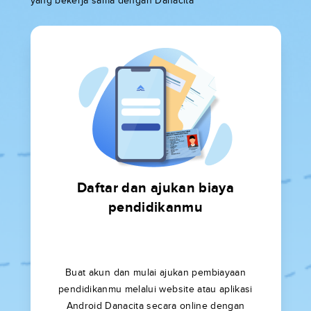
yang bekerja sama dengan Danacita
Daftar dan ajukan biaya
pendidikanmu
Buat akun dan mulai ajukan pembiayaan
pendidikanmu melalui website atau aplikasi
Android Danacita secara online dengan