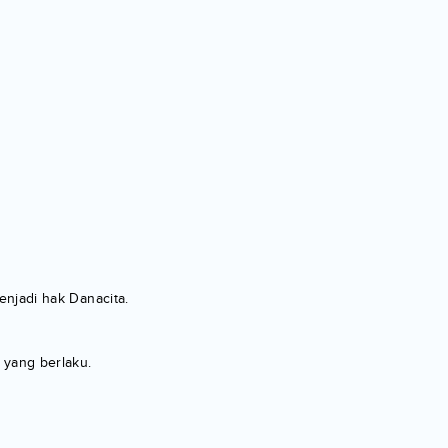
njadi hak Danacita.
 yang berlaku.