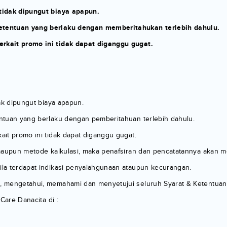
tidak dipungut biaya apapun.
etentuan yang berlaku dengan memberitahukan terlebih dahulu.
rkait promo ini tidak dapat diganggu gugat.
ak dipungut biaya apapun.
ntuan yang berlaku dengan pemberitahuan terlebih dahulu.
it promo ini tidak dapat diganggu gugat.
maupun metode kalkulasi, maka penafsiran dan pencatatannya akan me
la terdapat indikasi penyalahgunaan ataupun kecurangan.
 mengetahui, memahami dan menyetujui seluruh Syarat & Ketentuan
Care Danacita di :