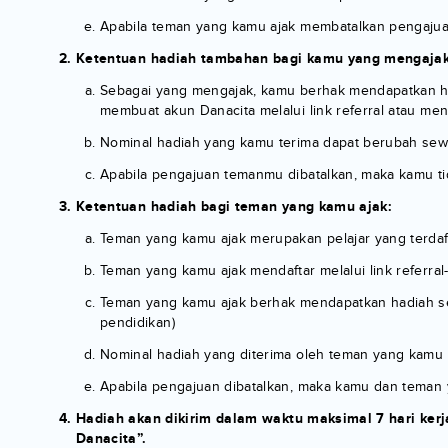
Apabila teman yang kamu ajak membatalkan pengajua
Ketentuan hadiah tambahan bagi kamu yang mengaja
Sebagai yang mengajak, kamu berhak mendapatkan h
membuat akun Danacita melalui link referral atau meng
Nominal hadiah yang kamu terima dapat berubah sew
Apabila pengajuan temanmu dibatalkan, maka kamu ti
Ketentuan hadiah bagi teman yang kamu ajak:
Teman yang kamu ajak merupakan pelajar yang terdaftar
Teman yang kamu ajak mendaftar melalui link referr
Teman yang kamu ajak berhak mendapatkan hadiah sebes
pendidikan)
Nominal hadiah yang diterima oleh teman yang kamu 
Apabila pengajuan dibatalkan, maka kamu dan teman 
Hadiah akan dikirim dalam waktu maksimal 7 hari ker
Danacita”.