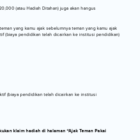
0,000 (atau Hadiah Ditahan) juga akan hangus
 teman yang kamu ajak sebelumnya teman yang kamu ajak
f (biaya pendidikan telah dicairkan ke institusi pendidikan)
 (biaya pendidikan telah dicairkan ke institusi
akukan klaim hadiah di halaman “Ajak Teman Pakai