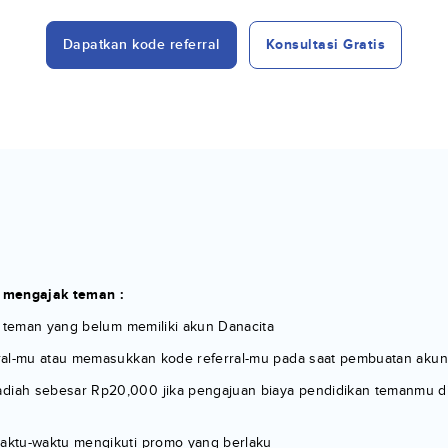
Dapatkan kode referral
Konsultasi Gratis
 mengajak teman :
k teman yang belum memiliki akun Danacita
ral-mu atau memasukkan kode referral-mu pada saat pembuatan akun
h sebesar Rp20,000 jika pengajuan biaya pendidikan temanmu di Dana
aktu-waktu mengikuti promo yang berlaku