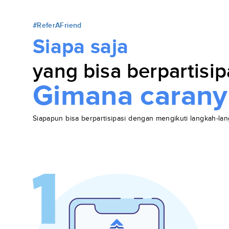
#ReferAFriend
Siapa saja
yang bisa berpartisip
Gimana carany
Siapapun bisa berpartisipasi dengan mengikuti langkah-lan