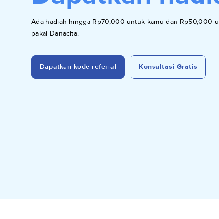
Ada hadiah hingga Rp70,000 untuk kamu dan Rp50,000 u
pakai Danacita.
Dapatkan kode referral
Konsultasi Gratis