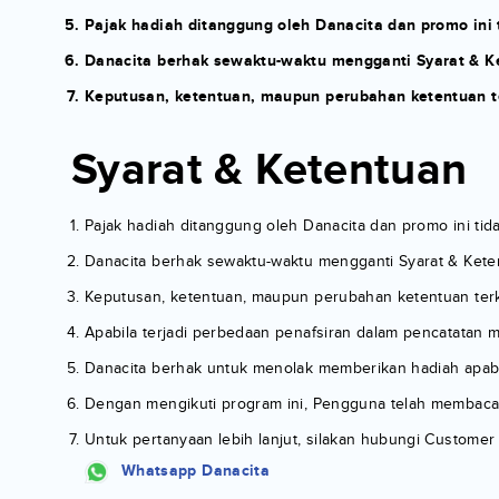
Pajak hadiah ditanggung oleh Danacita dan promo ini 
Danacita berhak sewaktu-waktu mengganti Syarat & K
Keputusan, ketentuan, maupun perubahan ketentuan te
Syarat & Ketentuan
Pajak hadiah ditanggung oleh Danacita dan promo ini tid
Danacita berhak sewaktu-waktu mengganti Syarat & Kete
Keputusan, ketentuan, maupun perubahan ketentuan terka
Apabila terjadi perbedaan penafsiran dalam pencatatan 
Danacita berhak untuk menolak memberikan hadiah apabi
Dengan mengikuti program ini, Pengguna telah membaca,
Untuk pertanyaan lebih lanjut, silakan hubungi Customer 
Whatsapp Danacita