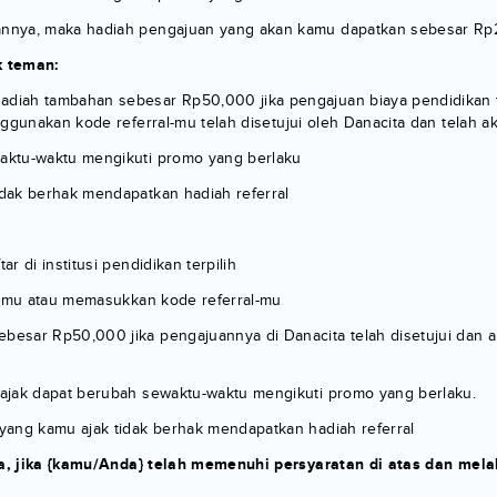
nnya, maka hadiah pengajuan yang akan kamu dapatkan sebesar Rp2
k teman:
adiah tambahan sebesar Rp50,000 jika pengajuan biaya pendidikan
gunakan kode referral-mu telah disetujui oleh Danacita dan telah akti
aktu-waktu mengikuti promo yang berlaku
dak berhak mendapatkan hadiah referral
 di institusi pendidikan terpilih
al-mu atau memasukkan kode referral-mu
ar Rp50,000 jika pengajuannya di Danacita telah disetujui dan aktif
ajak dapat berubah sewaktu-waktu mengikuti promo yang berlaku.
yang kamu ajak tidak berhak mendapatkan hadiah referral
ja, jika {kamu/Anda} telah memenuhi persyaratan di atas dan mel