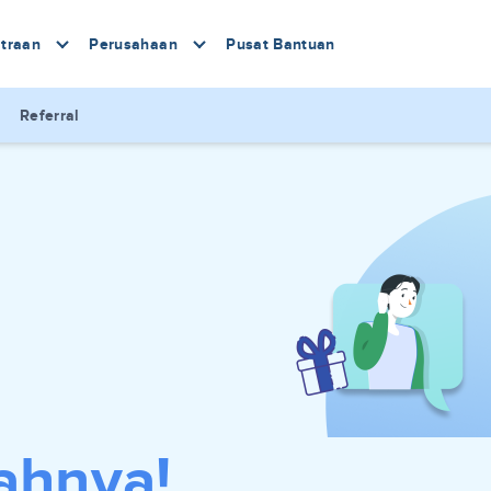
traan
Perusahaan
Pusat Bantuan
Referral
ahnya!