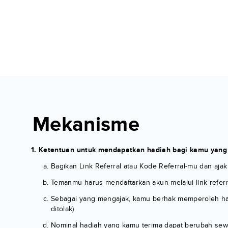
Mekanisme
Ketentuan untuk mendapatkan hadiah bagi kamu yang
Bagikan Link Referral atau Kode Referral-mu dan aja
Temanmu harus mendaftarkan akun melalui link refer
Sebagai yang mengajak, kamu berhak memperoleh hadia
ditolak)
Nominal hadiah yang kamu terima dapat berubah sew