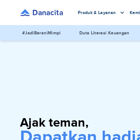
Produk & Layanan
Kemi
#JadiBeraniMimpi
Duta Literasi Keuangan
Ajak teman,
Dapatkan hadi