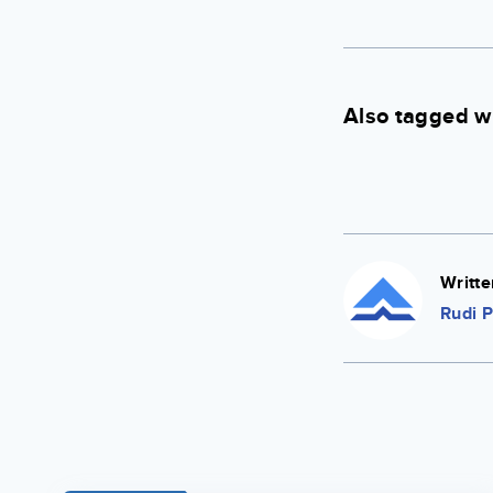
Also tagged w
Writte
Rudi P