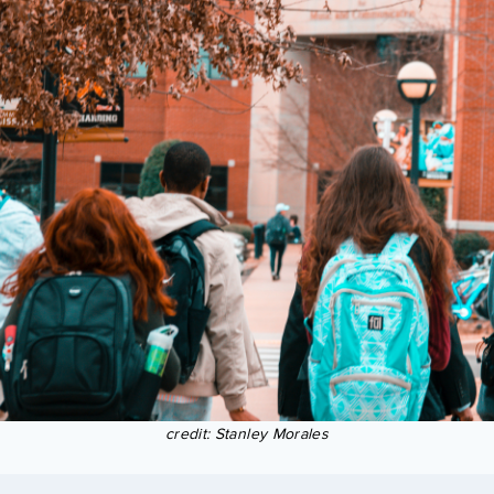
credit: Stanley Morales