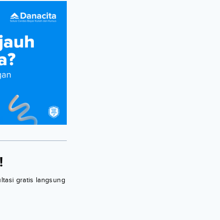
!
ltasi gratis langsung