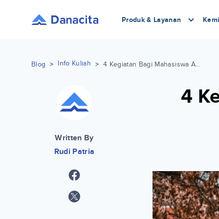
Produk & Layanan
Kemi
Info Kuliah
Blog
>
>
4 Kegiatan Bagi Mahasiswa Aktif Selain Belajar
4 Ke
Written By
Rudi Patria