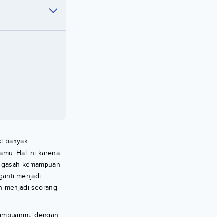
ki banyak
mu. Hal ini karena
mengasah kemampuan
ganti menjadi
n menjadi seorang
mampuanmu dengan