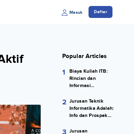
Daftar
Masuk
Aktif
Popular Articles
1
Biaya Kuliah ITB:
Rincian dan
Informasi
Selengkapnya
2
Jurusan Teknik
Informatika Adalah:
Info dan Prospek
Kerjanya Lengkap
3
Jurusan