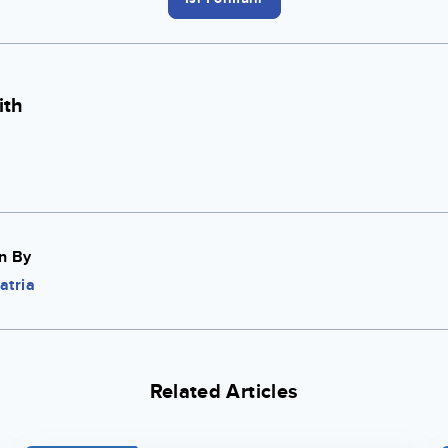
ith
n By
atria
Related Articles