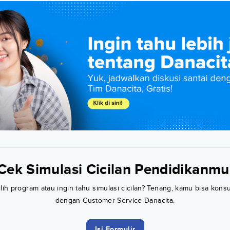
Cek Simulasi Cicilan Pendidikanmu
h program atau ingin tahu simulasi cicilan? Tenang, kamu bisa konsu
dengan Customer Service Danacita.
Isi Formulir