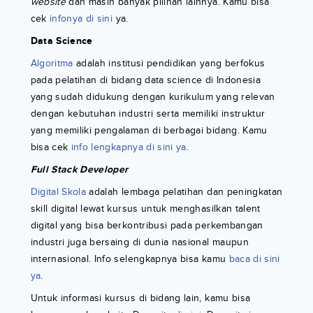
website
dan masih banyak pilihan lainnya. Kamu bisa
cek
infonya di sini
ya.
Data Science
Algoritma
adalah institusi pendidikan yang berfokus
pada pelatihan di bidang data science di Indonesia
yang sudah didukung dengan kurikulum yang relevan
dengan kebutuhan industri serta memiliki instruktur
yang memiliki pengalaman di berbagai bidang. Kamu
bisa cek
info lengkapnya di sini ya
.
Full Stack Developer
Digital Skola
adalah lembaga pelatihan dan peningkatan
skill digital lewat kursus untuk menghasilkan talent
digital yang bisa berkontribusi pada perkembangan
industri juga bersaing di dunia nasional maupun
internasional. Info selengkapnya bisa kamu
baca di sini
ya
.
Untuk informasi kursus di bidang lain, kamu bisa