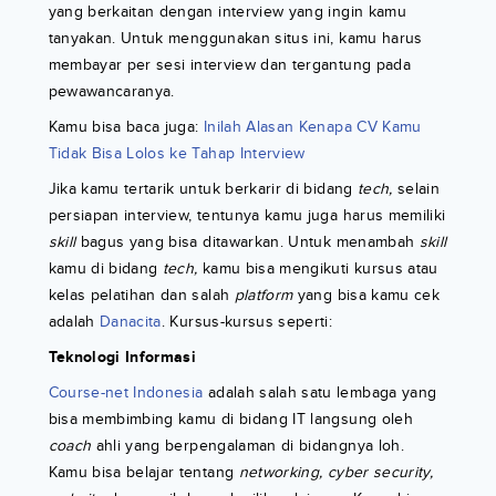
yang berkaitan dengan interview yang ingin kamu
tanyakan. Untuk menggunakan situs ini, kamu harus
membayar per sesi interview dan tergantung pada
pewawancaranya.
Kamu bisa baca juga:
Inilah Alasan Kenapa CV Kamu
Tidak Bisa Lolos ke Tahap Interview
Jika kamu tertarik untuk berkarir di bidang
tech,
selain
persiapan interview, tentunya kamu juga harus memiliki
skill
bagus yang bisa ditawarkan. Untuk menambah
skill
kamu di bidang
tech,
kamu bisa mengikuti kursus atau
kelas pelatihan dan salah
platform
yang bisa kamu cek
adalah
Danacita
. Kursus-kursus seperti:
Teknologi Informasi
Course-net Indonesia
adalah salah satu lembaga yang
bisa membimbing kamu di bidang IT langsung oleh
coach
ahli yang berpengalaman di bidangnya loh.
Kamu bisa belajar tentang
networking, cyber security,