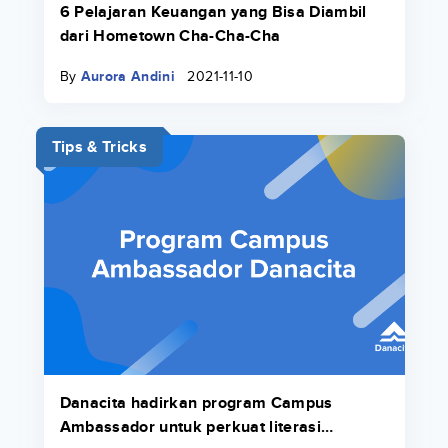
6 Pelajaran Keuangan yang Bisa Diambil
dari Hometown Cha-Cha-Cha
By
Aurora Andini
2021-11-10
Tips & Tricks
Danacita hadirkan program Campus
Ambassador untuk perkuat literasi