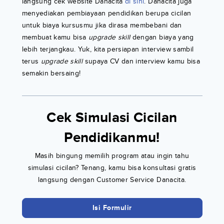
langsung cek website Danacita
di sini
. Danacita juga
menyediakan pembiayaan pendidikan berupa cicilan
untuk biaya kursusmu jika dirasa membebani dan
membuat kamu bisa
upgrade skill
dengan biaya yang
lebih terjangkau. Yuk, kita persiapan interview sambil
terus
upgrade skill
supaya CV dan interview kamu bisa
semakin bersaing!
Cek Simulasi Cicilan
Pendidikanmu!
Masih bingung memilih program atau ingin tahu
simulasi cicilan? Tenang, kamu bisa konsultasi gratis
langsung dengan Customer Service Danacita.
Isi Formulir