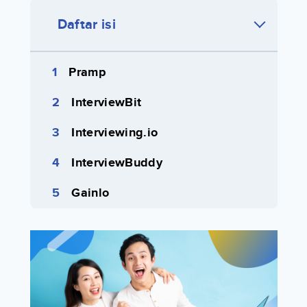
Daftar isi
Pramp
InterviewBit
Interviewing.io
InterviewBuddy
Gainlo