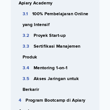
Apiary Academy
100% Pembelajaran Online
yang Intensif
Proyek Start-up
Sertifikasi Manajemen
Produk
Mentoring 1-on-1
Akses Jaringan untuk
Berkarir
Program Bootcamp di Apiary