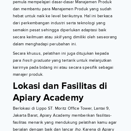
pemula mempelajari dasar-dasar Manajemen Produk
dan membantu para Manajemen Produk yang sudah
hebat untuk naik ke level berikutnya. Hal ini berkaca
dari perkembangan industri serta teknologi yang
semakin pesat sehingga diperlukan adaptasi baik
secara keilmuan atau
skill
yang dimiliki oleh seseorang
dalam menghadapi perubahan ini.
Secara khusus, pelatihan ini juga ditujukan kepada
para
fresh graduate
yang tertarik untuk melanjutkan
karirnya pada bidang ini atau secara spesifik sebagai
manajer produk.
Lokasi dan Fasilitas di
Apiary Academy
Berlokasi di Lippo ST. Moritz Office Tower, Lantai 9,
Jakarta Barat, Apiary Academy memberikan fasilitas-
fasilitas menarik yang mendukung pelatihan kamu agar
berjalan dengan baik dan lancar
lho
. Karena di Apiary