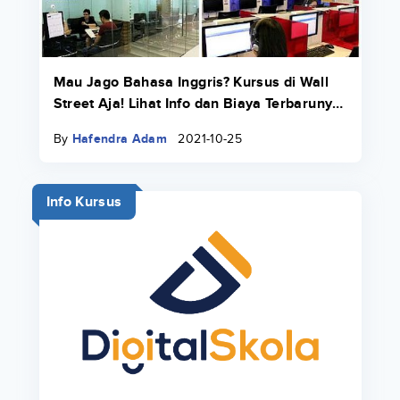
Mau Jago Bahasa Inggris? Kursus di Wall
Street Aja! Lihat Info dan Biaya Terbarunya
di Sini
By
Hafendra Adam
2021-10-25
Info Kursus