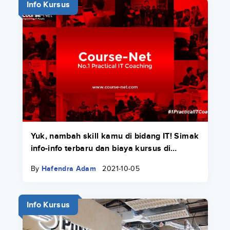
Info Kursus
Yuk, nambah skill kamu di bidang IT! Simak
info-info terbaru dan biaya kursus di
Course-Net di sini.
By
Hafendra Adam
2021-10-05
Info Kursus