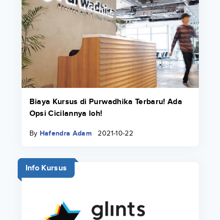
Biaya Kursus di Purwadhika Terbaru! Ada
Opsi Cicilannya loh!
By
Hafendra Adam
2021-10-22
Info Kursus