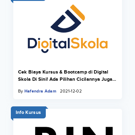
Cek Biaya Kursus & Bootcamp di Digital
Skola Di Sini! Ada Pilihan Cicilannya Juga
Pakai Danacita!
By
Hafendra Adam
2021-12-02
Info Kursus