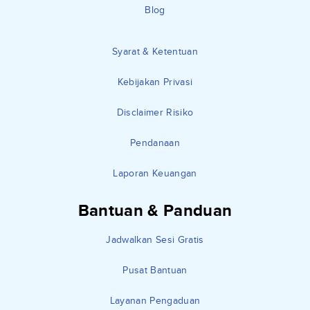
Blog
Syarat & Ketentuan
Kebijakan Privasi
Disclaimer Risiko
Pendanaan
Laporan Keuangan
Bantuan & Panduan
Jadwalkan Sesi Gratis
Pusat Bantuan
Layanan Pengaduan