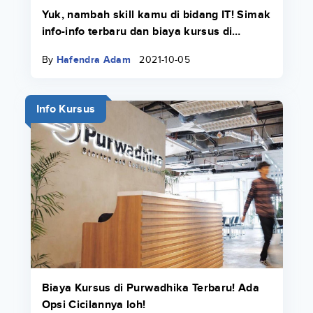
Yuk, nambah skill kamu di bidang IT! Simak
info-info terbaru dan biaya kursus di
Course-Net di sini.
By
Hafendra Adam
2021-10-05
Info Kursus
Biaya Kursus di Purwadhika Terbaru! Ada
Opsi Cicilannya loh!