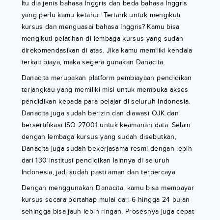
Itu dia jenis bahasa Inggris dan beda bahasa Inggris
yang perlu kamu ketahui. Tertarik untuk mengikuti
kursus dan menguasai bahasa Inggris? Kamu bisa
mengikuti pelatihan di lembaga kursus yang sudah
direkomendasikan di atas. Jika kamu memiliki kendala
terkait biaya, maka segera gunakan Danacita.
Danacita merupakan platform pembiayaan pendidikan
terjangkau yang memiliki misi untuk membuka akses
pendidikan kepada para pelajar di seluruh Indonesia.
Danacita juga sudah berizin dan diawasi OJK dan
bersertifikasi ISO 27001 untuk keamanan data. Selain
dengan lembaga kursus yang sudah disebutkan,
Danacita juga sudah bekerjasama resmi dengan lebih
dari 130 institusi pendidikan lainnya di seluruh
Indonesia, jadi sudah pasti aman dan terpercaya.
Dengan menggunakan Danacita, kamu bisa membayar
kursus secara bertahap mulai dari 6 hingga 24 bulan
sehingga bisa jauh lebih ringan. Prosesnya juga cepat