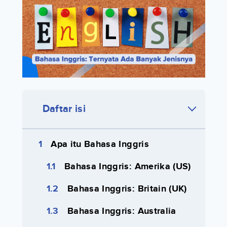
Daftar isi
Apa itu Bahasa Inggris
Bahasa Inggris: Amerika (US)
Bahasa Inggris: Britain (UK)
Bahasa Inggris: Australia