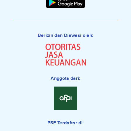
Berizin dan Diawasi oleh:
Anggota dari:
PSE Terdaftar di: