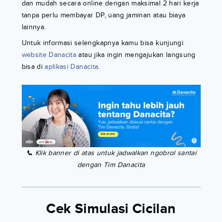
dan mudah secara online dengan maksimal 2 hari kerja
tanpa perlu membayar DP, uang jaminan atau biaya
lainnya.
Untuk informasi selengkapnya kamu bisa kunjungi
website Danacita
atau jika ingin mengajukan langsung
bisa di
aplikasi Danacita
.
📞 Klik banner di atas untuk jadwalkan ngobrol santai
dengan Tim Danacita
Cek Simulasi Cicilan