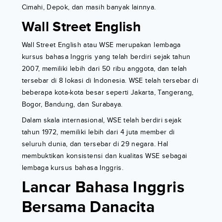
Cimahi, Depok, dan masih banyak lainnya.
Wall Street English
Wall Street English atau WSE merupakan lembaga
kursus bahasa Inggris yang telah berdiri sejak tahun
2007, memiliki lebih dari 50 ribu anggota, dan telah
tersebar di 8 lokasi di Indonesia. WSE telah tersebar di
beberapa kota-kota besar seperti Jakarta, Tangerang,
Bogor, Bandung, dan Surabaya.
Dalam skala internasional, WSE telah berdiri sejak
tahun 1972, memiliki lebih dari 4 juta member di
seluruh dunia, dan tersebar di 29 negara. Hal
membuktikan konsistensi dan kualitas WSE sebagai
lembaga kursus bahasa Inggris.
Lancar Bahasa Inggris
Bersama Danacita