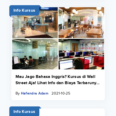
Info Kursus
Mau Jago Bahasa Inggris? Kursus di Wall
Street Aja! Lihat Info dan Biaya Terbarunya
di Sini
By
Hafendra Adam
2021-10-25
Info Kursus