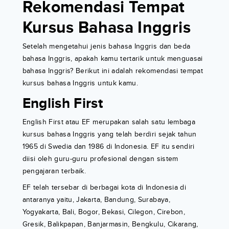
Rekomendasi Tempat
Kursus Bahasa Inggris
Setelah mengetahui jenis bahasa Inggris dan beda
bahasa Inggris, apakah kamu tertarik untuk menguasai
bahasa Inggris? Berikut ini adalah rekomendasi tempat
kursus bahasa Inggris untuk kamu.
English First
English First atau EF merupakan salah satu lembaga
kursus bahasa Inggris yang telah berdiri sejak tahun
1965 di Swedia dan 1986 di Indonesia. EF itu sendiri
diisi oleh guru-guru profesional dengan sistem
pengajaran terbaik.
EF telah tersebar di berbagai kota di Indonesia di
antaranya yaitu, Jakarta, Bandung, Surabaya,
Yogyakarta, Bali, Bogor, Bekasi, Cilegon, Cirebon,
Gresik, Balikpapan, Banjarmasin, Bengkulu, Cikarang,