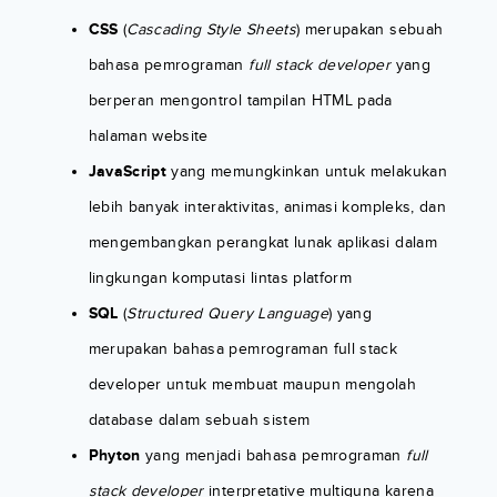
CSS
(
Cascading Style Sheets
) merupakan sebuah
bahasa pemrograman
full stack developer
yang
berperan mengontrol tampilan HTML pada
halaman website
JavaScript
yang memungkinkan untuk melakukan
lebih banyak interaktivitas, animasi kompleks, dan
mengembangkan perangkat lunak aplikasi dalam
lingkungan komputasi lintas platform
SQL
(
Structured Query Language
) yang
merupakan bahasa pemrograman full stack
developer untuk membuat maupun mengolah
database dalam sebuah sistem
Phyton
yang menjadi bahasa pemrograman
full
stack developer
interpretative multiguna karena