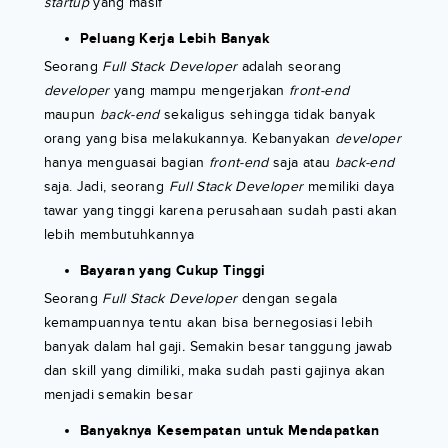
startup
yang masif
Peluang Kerja Lebih Banyak
Seorang
Full Stack Developer
adalah seorang
developer
yang mampu mengerjakan
front-end
maupun
back-end
sekaligus sehingga tidak banyak
orang yang bisa melakukannya. Kebanyakan
developer
hanya menguasai bagian
front-end
saja atau
back-end
saja. Jadi, seorang
Full Stack Developer
memiliki daya
tawar yang tinggi karena perusahaan sudah pasti akan
lebih membutuhkannya
Bayaran yang Cukup Tinggi
Seorang
Full Stack Developer
dengan segala
kemampuannya tentu akan bisa bernegosiasi lebih
banyak dalam hal gaji
.
Semakin besar tanggung jawab
dan skill yang dimiliki, maka sudah pasti gajinya akan
menjadi semakin besar
Banyaknya Kesempatan untuk Mendapatkan