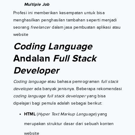
Multiple Job
Profesi ini memberikan kesempatan untuk bisa
menghasilkan penghasilan tambahan seperti menjadi
seorang
freelancer
dalam jasa pembuatan aplikasi atau
website
Coding Language
Andalan
Full Stack
Developer
Coding language
atau bahasa pemrograman
full stack
developer
ada banyak jenisnya. Beberapa rekomendasi
coding language full stack developer
yang bisa
dipelajari bagi pemula adalah sebagai berikut:
HTML
(
Hyper Text Markup Language
) yang
merupakan struktur dasar dari sebuah konten
website