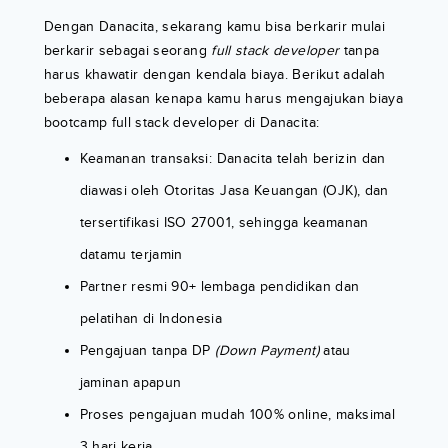
Dengan Danacita, sekarang kamu bisa berkarir mulai
berkarir sebagai seorang
full stack developer
tanpa
harus khawatir dengan kendala biaya. Berikut adalah
beberapa alasan kenapa kamu harus mengajukan biaya
bootcamp full stack developer di Danacita:
Keamanan transaksi: Danacita telah berizin dan
diawasi oleh Otoritas Jasa Keuangan (OJK), dan
tersertifikasi ISO 27001, sehingga keamanan
datamu terjamin
Partner resmi 90+ lembaga pendidikan dan
pelatihan di Indonesia
Pengajuan tanpa DP
(Down Payment)
atau
jaminan apapun
Proses pengajuan mudah 100% online, maksimal
3 hari kerja