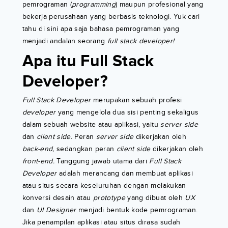
pemrograman (
programming
) maupun profesional yang
bekerja perusahaan yang berbasis teknologi. Yuk cari
tahu di sini apa saja bahasa pemrograman yang
menjadi andalan seorang
full stack developer!
Apa itu Full Stack
Developer?
Full Stack Developer
merupakan sebuah profesi
developer
yang mengelola dua sisi penting sekaligus
dalam sebuah website atau aplikasi, yaitu
server side
dan
client side
. Peran
server side
dikerjakan oleh
back-end,
sedangkan peran
client side
dikerjakan oleh
front-end.
Tanggung jawab utama dari
Full Stack
Developer
adalah merancang dan membuat aplikasi
atau situs secara keseluruhan dengan melakukan
konversi desain atau
prototype
yang dibuat oleh
UX
dan
UI Designer
menjadi bentuk kode pemrograman.
Jika penampilan aplikasi atau situs dirasa sudah