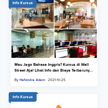
Info Kursus
Mau Jago Bahasa Inggris? Kursus di Wall
Street Aja! Lihat Info dan Biaya Terbarunya
di Sini
By
Hafendra Adam
2021-10-25
Info Kursus