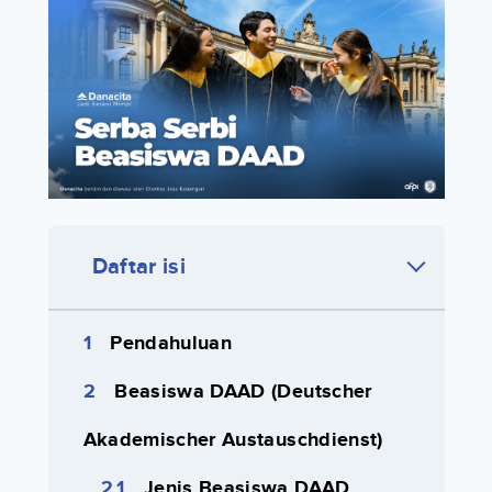
Daftar isi
Pendahuluan
Beasiswa DAAD (Deutscher
Akademischer Austauschdienst)
Jenis Beasiswa DAAD