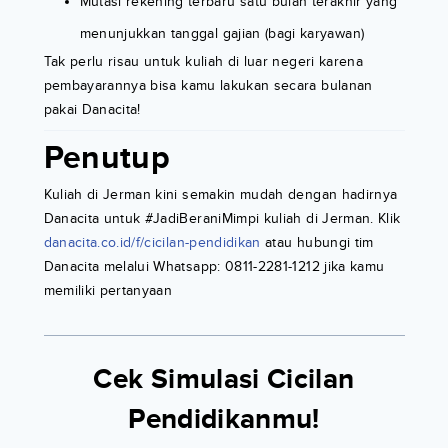
Mutasi rekening terbaru satu bulan terakhir yang
menunjukkan tanggal gajian (bagi karyawan)
Tak perlu risau untuk kuliah di luar negeri karena
pembayarannya bisa kamu lakukan secara bulanan
pakai Danacita!
Penutup
Kuliah di Jerman kini semakin mudah dengan hadirnya
Danacita untuk #JadiBeraniMimpi kuliah di Jerman. Klik
danacita.co.id/f/cicilan-pendidikan
atau hubungi tim
Danacita melalui Whatsapp: 0811-2281-1212 jika kamu
memiliki pertanyaan
Cek Simulasi Cicilan
Pendidikanmu!