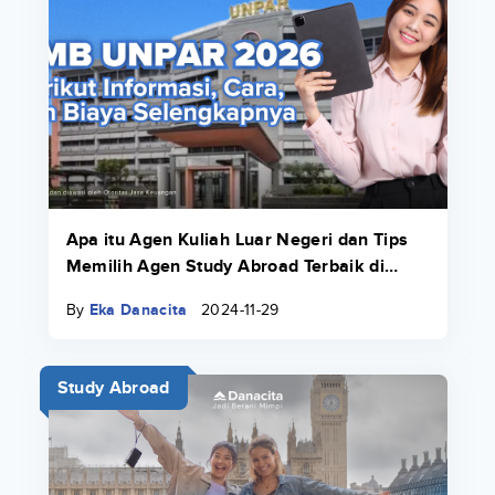
Apa itu Agen Kuliah Luar Negeri dan Tips
Memilih Agen Study Abroad Terbaik di
2025!
By
Eka Danacita
2024-11-29
Study Abroad