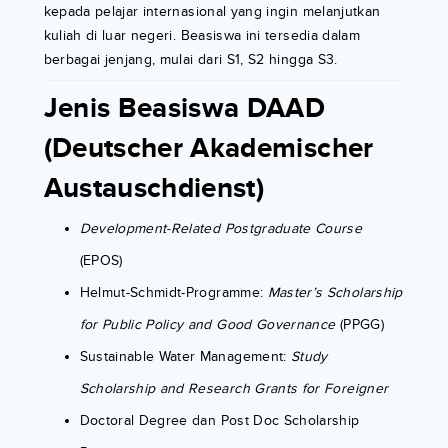
kepada pelajar internasional yang ingin melanjutkan
kuliah di luar negeri. Beasiswa ini tersedia dalam
berbagai jenjang, mulai dari S1, S2 hingga S3.
Jenis Beasiswa DAAD
(Deutscher Akademischer
Austauschdienst)
Development-Related Postgraduate Course
(EPOS)
Helmut-Schmidt-Programme:
Master’s Scholarship
for Public Policy and Good Governance
(PPGG)
Sustainable Water Management:
Study
Scholarship and Research Grants for Foreigner
Doctoral Degree dan Post Doc Scholarship