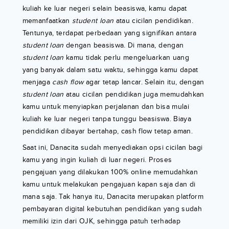
kuliah ke luar negeri selain beasiswa, kamu dapat
memanfaatkan
student loan
atau cicilan pendidikan.
Tentunya, terdapat perbedaan yang signifikan antara
student loan
dengan beasiswa. Di mana, dengan
student loan
kamu tidak perlu mengeluarkan uang
yang banyak dalam satu waktu, sehingga kamu dapat
menjaga
cash flow
agar tetap lancar. Selain itu, dengan
student loan
atau cicilan pendidikan juga memudahkan
kamu untuk menyiapkan perjalanan dan bisa mulai
kuliah ke luar negeri tanpa tunggu beasiswa. Biaya
pendidikan dibayar bertahap, cash flow tetap aman.
Saat ini, Danacita sudah menyediakan opsi cicilan bagi
kamu yang ingin kuliah di luar negeri. Proses
pengajuan yang dilakukan 100% online memudahkan
kamu untuk melakukan pengajuan kapan saja dan di
mana saja. Tak hanya itu, Danacita merupakan platform
pembayaran digital kebutuhan pendidikan yang sudah
memiliki izin dari OJK, sehingga patuh terhadap