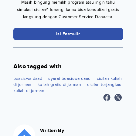
Masih bingung memilih program atau ingin tahu
simulasi cicilan? Tenang, kamu bisa konsultasi gratis
langsung dengan Customer Service Danacita.
Isi Formulir
Also tagged with
beasiswa daad
syarat beasiswa daad
cicilan kuliah
di jerman
kuliah gratis di jerman
cicilan terjangkau
kuliah di jerman
Written By