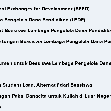
nal Exchanges for Development (SEED)
 Pengelola Dana Pendidikan (LPDP)
at Beasiswa Lembaga Pengelola Dana Pendidik
ntungan Beasiswa Lembaga Pengelola Dana Pe
umen untuk Beasiswa Lembaga Pengelola Dana
 Student Loan, Alternatif dari Beasiswa
gan Pakai Danacita untuk Kuliah di Luar Neger
p