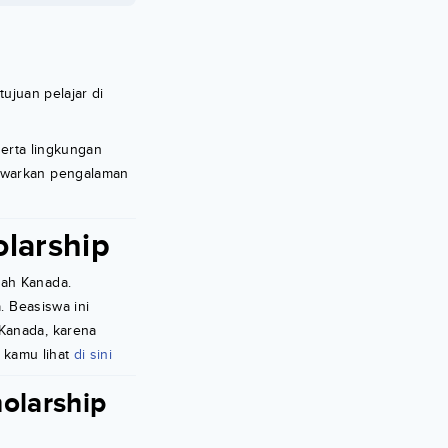
ujuan pelajar di
serta lingkungan
nawarkan pengalaman
larship
tah Kanada.
. Beasiswa ini
 Kanada, karena
t kamu lihat
di sini
olarship