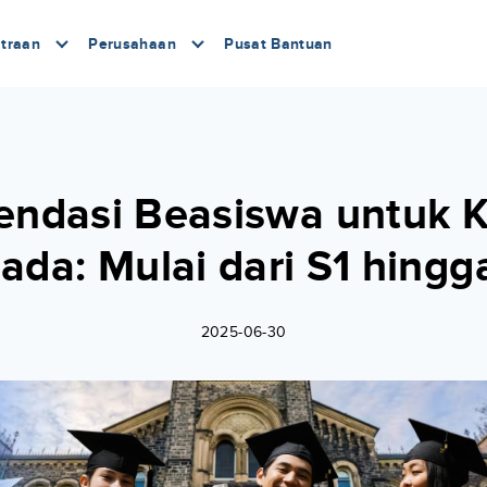
traan
Perusahaan
Pusat Bantuan
ndasi Beasiswa untuk Ku
ada: Mulai dari S1 hingg
2025-06-30