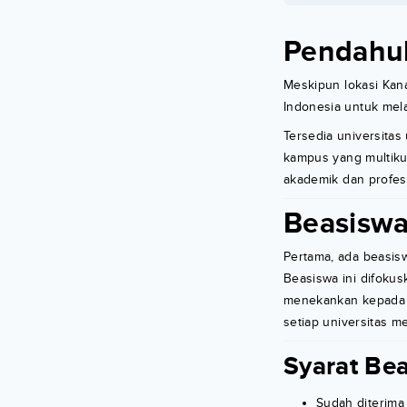
Pendahu
Meskipun lokasi Kana
Indonesia untuk mela
Tersedia universitas 
kampus yang multiku
akademik dan profesi
Beasiswa
Pertama, ada beasis
Beasiswa ini difokus
menekankan kepada c
setiap universitas m
Syarat Be
Sudah diterima 