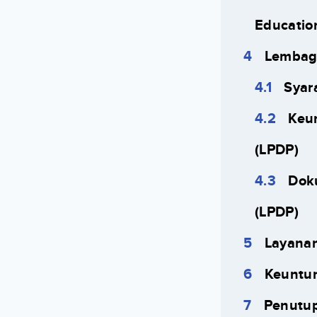
Educatio
Lembaga
Syar
Keu
(LPDP)
Dok
(LPDP)
Layanan
Keuntun
Penutu