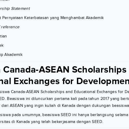
rship Statement
t Pernyataan Keterbatasan yang Menghambat Akademik
f reference
tian
ek
rip Akademik
 Canada-ASEAN Scholarships
nal Exchanges for Developmen
asiswa Canada-ASEAN Scholarships and Educational Exchanges for D
EED. Beasiswa ini diluncurkan pertama kali pada tahun 2017 yang be
r dari ASEAN yang ingin kuliah di Kanada dengan dukungan beasiswa
iswa pada umumnya, beasiswa SEED ini hanya berlangsung selama 
ersitas di Kanada yang telah bekerjasama dengan SEED.