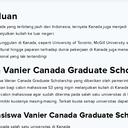
luan
da yang terbilang jauh dari Indonesia, ternyata Kanada juga menjadi t
njutkan kuliah ke luar negeri.
unggulan di Kanada, seperti University of Toronto, McGill University 
ltural hingga paparan terhadap dunia pekerjaan di Kanada juga me
onal yang tak tertandingi
 Vanier Canada Graduate Scho
wa Vanier Canada Graduate Scholarship yang diberikan oleh pemerin
kan bagi calon mahasiswa S3 yang ingin melanjutkan kuliah di Kanada
alon mahasiswa agar sudah diterima pada salah satu universitas di
emiliki kuotanya masing-masing. Terkait kuota setiap universitas dapa
asiswa Vanier Canada Graduate Sch
pada salah satu universitas di Kanada