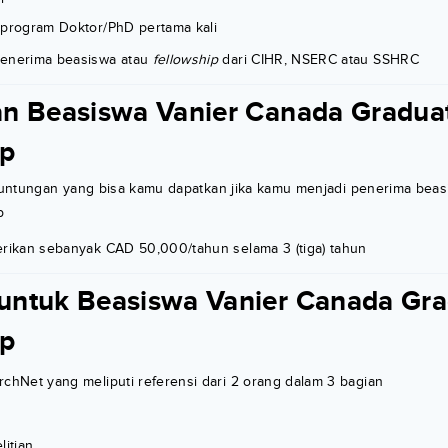
 program Doktor/PhD pertama kali
menerima beasiswa atau
fellowship
dari CIHR, NSERC atau SSHRC
n Beasiswa Vanier Canada Gradua
ip
untungan yang bisa kamu dapatkan jika kamu menjadi penerima beas
p
erikan sebanyak CAD 50,000/tahun selama 3 (tiga) tahun
ntuk Beasiswa Vanier Canada Gra
ip
rchNet yang meliputi referensi dari 2 orang dalam 3 bagian
litian