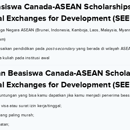
asiswa Canada-ASEAN Scholarship
al Exchanges for Development (SEE
a Negara ASEAN (Brunei, Indonesia, Kamboja, Laos, Malaysia, Myanm
am)
saikan pendidikan pada
post-secondary
yang berada di wilayah ASE
kuliah pada institusi awal
n Beasiswa Canada-ASEAN Schola
al Exchanges for Development (SEE
untungan yang bisa kamu dapatkan jika kamu menjadi penerima bea
visa atau surat izin kerja/tinggal;
yang paling murah;
atan;