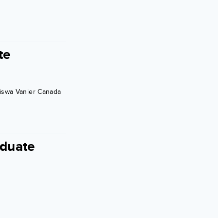
te
iswa Vanier Canada
duate