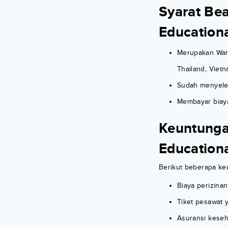
Syarat Be
Education
Merupakan Warg
Thailand, Vietn
Sudah menyele
Membayar biaya 
Keuntunga
Education
Berikut beberapa ke
Biaya perizinan 
Tiket pesawat 
Asuransi keseh