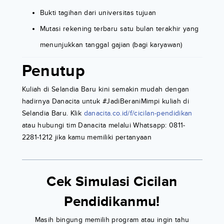
Bukti tagihan dari universitas tujuan
Mutasi rekening terbaru satu bulan terakhir yang
menunjukkan tanggal gajian (bagi karyawan)
Penutup
Kuliah di Selandia Baru kini semakin mudah dengan
hadirnya Danacita untuk #JadiBeraniMimpi kuliah di
Selandia Baru. Klik
danacita.co.id/f/cicilan-pendidikan
atau hubungi tim Danacita melalui Whatsapp: 0811-
2281-1212 jika kamu memiliki pertanyaan
Cek Simulasi Cicilan
Pendidikanmu!
Masih bingung memilih program atau ingin tahu