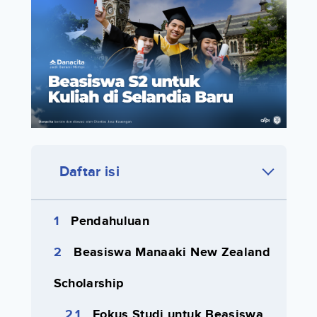
Daftar isi
Pendahuluan
Beasiswa Manaaki New Zealand
Scholarship
Fokus Studi untuk Beasiswa