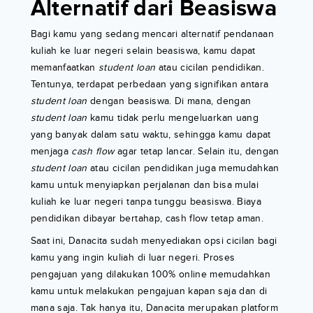
Alternatif dari Beasiswa
Bagi kamu yang sedang mencari alternatif pendanaan
kuliah ke luar negeri selain beasiswa, kamu dapat
memanfaatkan
student loan
atau cicilan pendidikan.
Tentunya, terdapat perbedaan yang signifikan antara
student loan
dengan beasiswa. Di mana, dengan
student loan
kamu tidak perlu mengeluarkan uang
yang banyak dalam satu waktu, sehingga kamu dapat
menjaga
cash flow
agar tetap lancar. Selain itu, dengan
student loan
atau cicilan pendidikan juga memudahkan
kamu untuk menyiapkan perjalanan dan bisa mulai
kuliah ke luar negeri tanpa tunggu beasiswa. Biaya
pendidikan dibayar bertahap, cash flow tetap aman.
Saat ini, Danacita sudah menyediakan opsi cicilan bagi
kamu yang ingin kuliah di luar negeri. Proses
pengajuan yang dilakukan 100% online memudahkan
kamu untuk melakukan pengajuan kapan saja dan di
mana saja. Tak hanya itu, Danacita merupakan platform