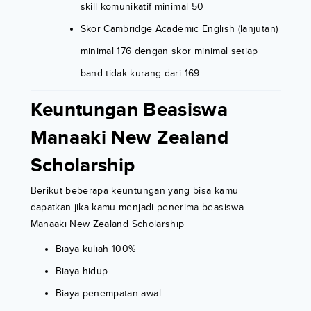
skill komunikatif minimal 50
Skor Cambridge Academic English (lanjutan)
minimal 176 dengan skor minimal setiap
band tidak kurang dari 169.
Keuntungan Beasiswa
Manaaki New Zealand
Scholarship
Berikut beberapa keuntungan yang bisa kamu
dapatkan jika kamu menjadi penerima beasiswa
Manaaki New Zealand Scholarship
Biaya kuliah 100%
Biaya hidup
Biaya penempatan awal