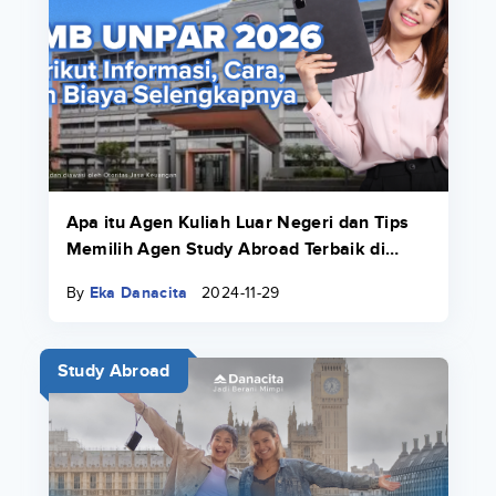
Apa itu Agen Kuliah Luar Negeri dan Tips
Memilih Agen Study Abroad Terbaik di
2025!
By
Eka Danacita
2024-11-29
Study Abroad