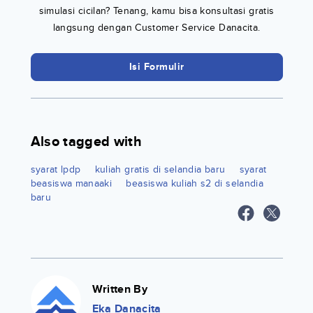
simulasi cicilan? Tenang, kamu bisa konsultasi gratis
langsung dengan Customer Service Danacita.
Isi Formulir
Also tagged with
syarat lpdp
kuliah gratis di selandia baru
syarat
beasiswa manaaki
beasiswa kuliah s2 di selandia
baru
Written By
Eka Danacita