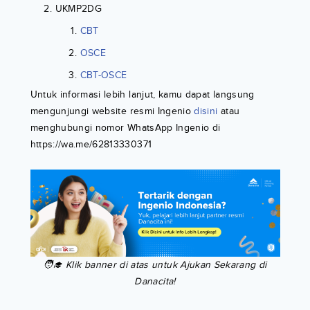
UKMP2DG
CBT
OSCE
CBT-OSCE
Untuk informasi lebih lanjut, kamu dapat langsung
mengunjungi website resmi Ingenio
disini
atau
menghubungi nomor WhatsApp Ingenio di
https://wa.me/62813330371
🧑‍🎓 Klik banner di atas untuk Ajukan Sekarang di
Danacita!