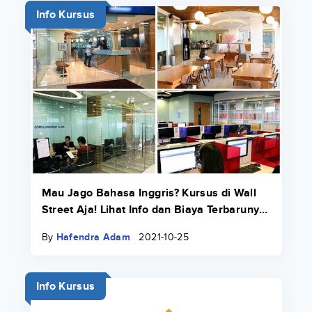
Info Kursus
Mau Jago Bahasa Inggris? Kursus di Wall
Street Aja! Lihat Info dan Biaya Terbarunya
di Sini
By
Hafendra Adam
2021-10-25
Info Kursus