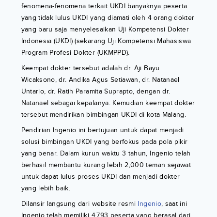
fenomena-fenomena terkait UKDI banyaknya peserta
yang tidak lulus UKDI yang diamati oleh 4 orang dokter
yang baru saja menyelesaikan Uji Kompetensi Dokter
Indonesia (UKDI) (sekarang Uji Kompetensi Mahasiswa
Program Profesi Dokter (UKMPPD).
Keempat dokter tersebut adalah dr. Aji Bayu
Wicaksono, dr. Andika Agus Setiawan, dr. Natanael
Untario, dr. Ratih Paramita Suprapto, dengan dr.
Natanael sebagai kepalanya. Kemudian keempat dokter
tersebut mendirikan bimbingan UKDI di kota Malang.
Pendirian Ingenio ini bertujuan untuk dapat menjadi
solusi bimbingan UKDI yang berfokus pada pola pikir
yang benar. Dalam kurun waktu 3 tahun, Ingenio telah
berhasil membantu kurang lebih 2,000 teman sejawat
untuk dapat lulus proses UKDI dan menjadi dokter
yang lebih baik.
Dilansir langsung dari website resmi
Ingenio
, saat ini
Ingenio telah memiliki 4,793 peserta yang berasal dari