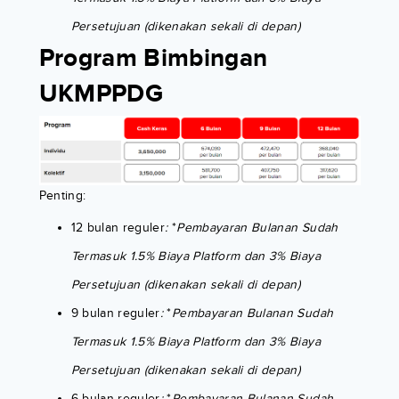
Persetujuan (dikenakan sekali di depan)
Program Bimbingan
UKMPPDG
Penting:
12 bulan reguler
:
*
Pembayaran Bulanan Sudah
Termasuk 1.5% Biaya Platform dan 3% Biaya
Persetujuan (dikenakan sekali di depan)
9 bulan reguler
:
*
Pembayaran Bulanan Sudah
Termasuk 1.5% Biaya Platform dan 3% Biaya
Persetujuan (dikenakan sekali di depan)
6 bulan reguler
:
*
Pembayaran Bulanan Sudah