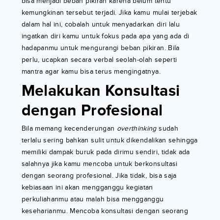
bisa menjadi beban pikiran karena belum tentu
kemungkinan tersebut terjadi. Jika kamu mulai terjebak
dalam hal ini, cobalah untuk menyadarkan diri lalu
ingatkan diri kamu untuk fokus pada apa yang ada di
hadapanmu untuk mengurangi beban pikiran. Bila
perlu, ucapkan secara verbal seolah-olah seperti
mantra agar kamu bisa terus mengingatnya.
Melakukan Konsultasi
dengan Profesional
Bila memang kecenderungan
overthinking
sudah
terlalu sering bahkan sulit untuk dikendalikan sehingga
memiliki dampak buruk pada dirimu sendiri, tidak ada
salahnya jika kamu mencoba untuk berkonsultasi
dengan seorang profesional. Jika tidak, bisa saja
kebiasaan ini akan mengganggu kegiatan
perkuliahanmu atau malah bisa mengganggu
keseharianmu. Mencoba konsultasi dengan seorang