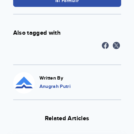
Isi Formulir
Also tagged with
Written By
Anugrah Putri
Related Articles