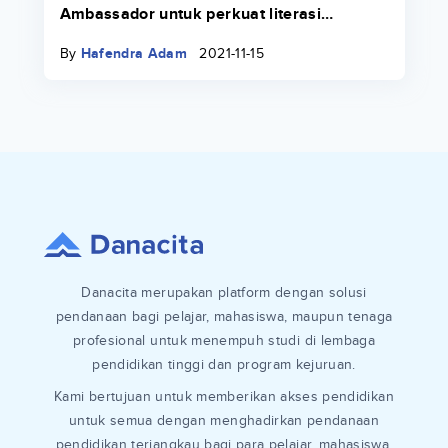
Ambassador untuk perkuat literasi
keuangan di lingkungan kampus
By
Hafendra Adam
2021-11-15
Danacita merupakan platform dengan solusi
pendanaan bagi pelajar, mahasiswa, maupun tenaga
profesional untuk menempuh studi di lembaga
pendidikan tinggi dan program kejuruan.
Kami bertujuan untuk memberikan akses pendidikan
untuk semua dengan menghadirkan pendanaan
pendidikan terjangkau bagi para pelajar, mahasiswa,