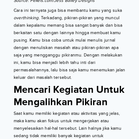
Source: Pexels.com/Jess Bailey Designs
Cara ini ternyata juga bisa membantu kamu yang suka
overthinking.
Terkadang, pikiran-pikiran yang muncul
dalam kepalamu memang bisa sangat banyak dan bisa
berkaitan satu dengan lainnya hingga membuat kamu
pusing. Kamu bisa coba untuk mulai menulis jurnal
dengan menuliskan masalah atau pikiran-pikiran apa
saja yang mengganggu pikiranmu. Dengan melakukan
ini, kamu bisa menjadi lebih tahu inti dari
permasalahannya, lalu bisa saja kamu menemukan jalan
keluar dari masalah tersebut.
Mencari Kegiatan Untuk
Mengalihkan Pikiran
Saat kamu memiliki kegiatan atau aktivitas yang jelas,
maka kamu akan fokus untuk mengerjakan atau
menyelesaikan hal-hal tersebut. Lain halnya jika kamu
sedang tidak memiliki banyak kegiatan untuk