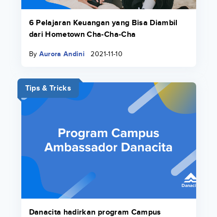
6 Pelajaran Keuangan yang Bisa Diambil
dari Hometown Cha-Cha-Cha
By
Aurora Andini
2021-11-10
Tips & Tricks
Danacita hadirkan program Campus