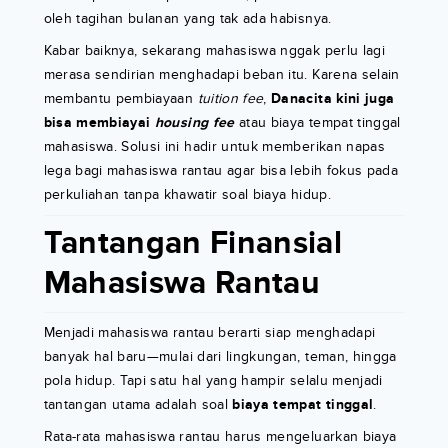
oleh tagihan bulanan yang tak ada habisnya.
Kabar baiknya, sekarang mahasiswa nggak perlu lagi
merasa sendirian menghadapi beban itu. Karena selain
membantu pembiayaan
tuition fee
,
Danacita kini juga
bisa membiayai
housing fee
atau biaya tempat tinggal
mahasiswa. Solusi ini hadir untuk memberikan napas
lega bagi mahasiswa rantau agar bisa lebih fokus pada
perkuliahan tanpa khawatir soal biaya hidup.
Tantangan Finansial
Mahasiswa Rantau
Menjadi mahasiswa rantau berarti siap menghadapi
banyak hal baru—mulai dari lingkungan, teman, hingga
pola hidup. Tapi satu hal yang hampir selalu menjadi
tantangan utama adalah soal
biaya tempat tinggal
.
Rata-rata mahasiswa rantau harus mengeluarkan biaya