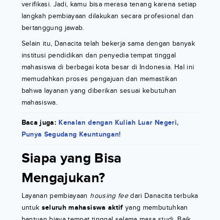
verifikasi. Jadi, kamu bisa merasa tenang karena setiap
langkah pembiayaan dilakukan secara profesional dan
bertanggung jawab.
Selain itu, Danacita telah bekerja sama dengan banyak
institusi pendidikan dan penyedia tempat tinggal
mahasiswa di berbagai kota besar di Indonesia. Hal ini
memudahkan proses pengajuan dan memastikan
bahwa layanan yang diberikan sesuai kebutuhan
mahasiswa.
Baca juga:
Kenalan dengan Kuliah Luar Negeri,
Punya Segudang Keuntungan!
Siapa yang Bisa
Mengajukan?
Layanan pembiayaan
housing fee
dari Danacita terbuka
untuk
seluruh mahasiswa aktif
yang membutuhkan
bantuan biaya tempat tinggal selama masa studi. Baik