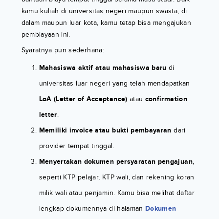
kamu kuliah di universitas negeri maupun swasta, di
dalam maupun luar kota, kamu tetap bisa mengajukan
pembiayaan ini.
Syaratnya pun sederhana:
Mahasiswa aktif atau mahasiswa baru
di
universitas luar negeri yang telah mendapatkan
LoA (Letter of Acceptance)
atau
confirmation
letter
.
Memiliki invoice atau bukti pembayaran
dari
provider tempat tinggal.
Menyertakan dokumen persyaratan pengajuan
,
seperti KTP pelajar, KTP wali, dan rekening koran
milik wali atau penjamin. Kamu bisa melihat daftar
lengkap dokumennya di halaman
Dokumen