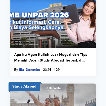
Apa itu Agen Kuliah Luar Negeri dan Tips
Memilih Agen Study Abroad Terbaik di
2025!
By
Eka Danacita
2024-11-29
Study Abroad