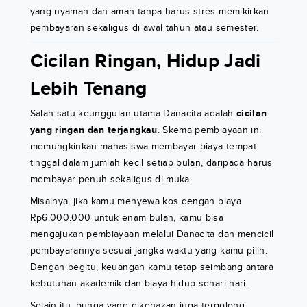
yang nyaman dan aman tanpa harus stres memikirkan
pembayaran sekaligus di awal tahun atau semester.
Cicilan Ringan, Hidup Jadi
Lebih Tenang
Salah satu keunggulan utama Danacita adalah
cicilan
yang ringan dan terjangkau
. Skema pembiayaan ini
memungkinkan mahasiswa membayar biaya tempat
tinggal dalam jumlah kecil setiap bulan, daripada harus
membayar penuh sekaligus di muka.
Misalnya, jika kamu menyewa kos dengan biaya
Rp6.000.000 untuk enam bulan, kamu bisa
mengajukan pembiayaan melalui Danacita dan mencicil
pembayarannya sesuai jangka waktu yang kamu pilih.
Dengan begitu, keuangan kamu tetap seimbang antara
kebutuhan akademik dan biaya hidup sehari-hari.
Selain itu, bunga yang dikenakan juga tergolong