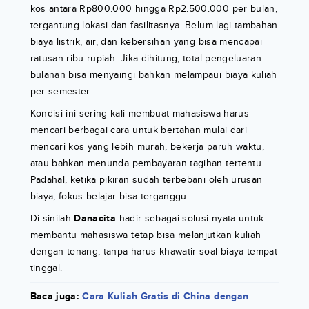
kos antara Rp800.000 hingga Rp2.500.000 per bulan,
tergantung lokasi dan fasilitasnya. Belum lagi tambahan
biaya listrik, air, dan kebersihan yang bisa mencapai
ratusan ribu rupiah. Jika dihitung, total pengeluaran
bulanan bisa menyaingi bahkan melampaui biaya kuliah
per semester.
Kondisi ini sering kali membuat mahasiswa harus
mencari berbagai cara untuk bertahan mulai dari
mencari kos yang lebih murah, bekerja paruh waktu,
atau bahkan menunda pembayaran tagihan tertentu.
Padahal, ketika pikiran sudah terbebani oleh urusan
biaya, fokus belajar bisa terganggu.
Di sinilah
Danacita
hadir sebagai solusi nyata untuk
membantu mahasiswa tetap bisa melanjutkan kuliah
dengan tenang, tanpa harus khawatir soal biaya tempat
tinggal.
Baca juga:
Cara Kuliah Gratis di China dengan