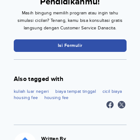
Pendidikanmu!
Masih bingung memilih program atau ingin tahu
simulasi cicilan? Tenang, kamu bisa konsultasi gratis
langsung dengan Customer Service Danacita.
Isi Formulir
Also tagged with
kuliah luar negeri
biaya tempat tinggal
cicil biaya
housing fee
housing fee
Written By