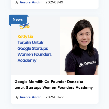
By
Aurora Andini
2021-08-19
News
Google Memilih Co-Founder Danacita
untuk Startups Women Founders Academy
By
Aurora Andini
2021-08-27