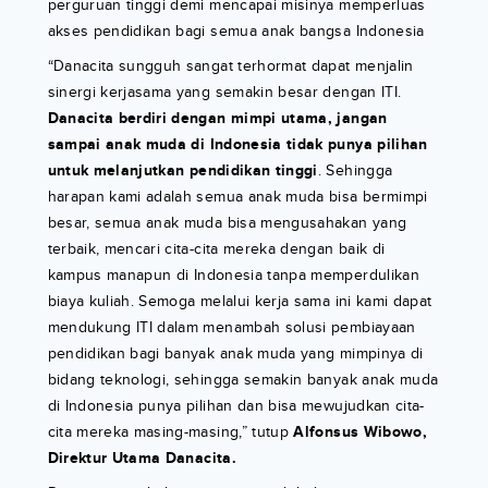
perguruan tinggi demi mencapai misinya memperluas
akses pendidikan bagi semua anak bangsa Indonesia
“Danacita sungguh sangat terhormat dapat menjalin
sinergi kerjasama yang semakin besar dengan ITI.
Danacita berdiri dengan mimpi utama, jangan
sampai anak muda di Indonesia tidak punya pilihan
untuk melanjutkan pendidikan tinggi
. Sehingga
harapan kami adalah semua anak muda bisa bermimpi
besar, semua anak muda bisa mengusahakan yang
terbaik, mencari cita-cita mereka dengan baik di
kampus manapun di Indonesia tanpa memperdulikan
biaya kuliah. Semoga melalui kerja sama ini kami dapat
mendukung ITI dalam menambah solusi pembiayaan
pendidikan bagi banyak anak muda yang mimpinya di
bidang teknologi, sehingga semakin banyak anak muda
di Indonesia punya pilihan dan bisa mewujudkan cita-
cita mereka masing-masing,” tutup
Alfonsus Wibowo,
Direktur Utama Danacita.