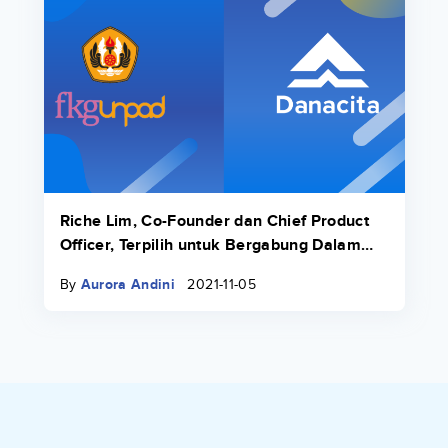
Riche Lim, Co-Founder dan Chief Product
Officer, Terpilih untuk Bergabung Dalam
Fall 21 Transcend Fellowship
By
Aurora Andini
2021-11-05