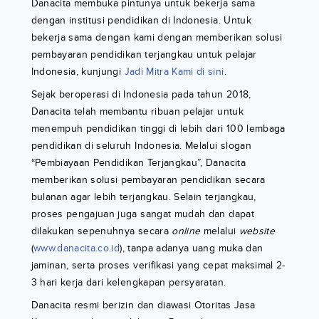
Danacita membuka pintunya untuk bekerja sama
dengan institusi pendidikan di Indonesia. Untuk
bekerja sama dengan kami dengan memberikan solusi
pembayaran pendidikan terjangkau untuk pelajar
Indonesia, kunjungi
Jadi Mitra Kami di sini
.
Sejak beroperasi di Indonesia pada tahun 2018,
Danacita telah membantu ribuan pelajar untuk
menempuh pendidikan tinggi di lebih dari 100 lembaga
pendidikan di seluruh Indonesia. Melalui slogan
“Pembiayaan Pendidikan Terjangkau”, Danacita
memberikan solusi pembayaran pendidikan secara
bulanan agar lebih terjangkau. Selain terjangkau,
proses pengajuan juga sangat mudah dan dapat
dilakukan sepenuhnya secara
online
melalui
website
(
www.danacita.co.id
), tanpa adanya uang muka dan
jaminan, serta proses verifikasi yang cepat maksimal 2-
3 hari kerja dari kelengkapan persyaratan.
Danacita resmi berizin dan diawasi Otoritas Jasa