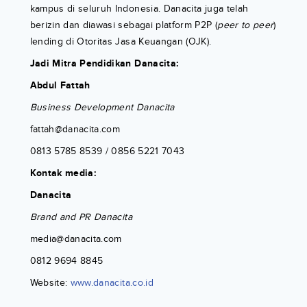
kampus di seluruh Indonesia. Danacita juga telah
berizin dan diawasi sebagai platform P2P (
peer to peer
)
lending di Otoritas Jasa Keuangan (OJK).
Jadi Mitra Pendidikan Danacita:
Abdul Fattah
Business Development Danacita
fattah@danacita.com
0813 5785 8539 / 0856 5221 7043
Kontak media:
Danacita
Brand and PR Danacita
media@danacita.com
0812 9694 8845
Website:
www.danacita.co.id