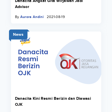
Danacita Angkat Gita Wirjawan Jadi
Advisor
By
Aurora Andini
2021-08-19
News
Danacita Kini Resmi Berizin dan Diawasi
OJK