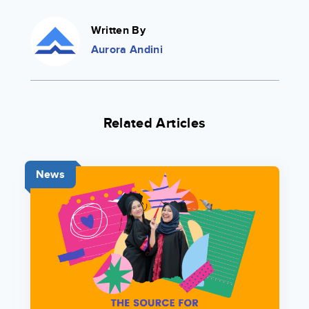
Written By
Aurora Andini
Related Articles
News