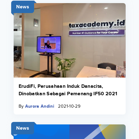
News
ErudiFi, Perusahaan Induk Danacita,
Dinobatkan Sebagai Pemenang IF50 2021
By
Aurora Andini
2021-10-29
News