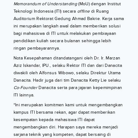
Memorandum of Understanding
(MoU) dengan Institut
Teknologi Indonesia (ITI) secara
offline
di Ruang
Auditorium Rektorat Gedung Ahmad Bakrie. Kerja sama
ini merupakan langkah awal dalam memberikan solusi
bagi mahasiswa di ITI untuk melakukan pembiayaan
pendidikan kuliah secara bulanan sehingga lebih
ringan pembayarannya.
Nota Kesepahaman ditandatangani oleh Dr. Ir. Marzan
Aziz Iskandar, IPU., selaku Rektor ITI dan dari Danacita
diwakili oleh Alfonsus Wibowo, selaku Direktur Utama
Danacita. Hadir juga dari tim Danacita Ketty Lie selaku
Co-Founder
Danacita serta para jajaran kepemimpinan
ITI lainnya.
“Ini merupakan komitmen kami untuk mengembangkan
kampus ITI bersama rekan, agar dapat memberikan
kesempatan kepada mahasiswa ITI dapat
mengembangkan diri. Harapan saya mereka menjadi
sarjana teknik yang kompeten, dapat bersaing di