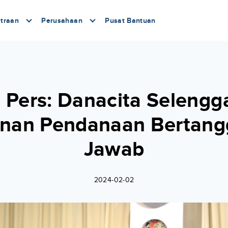
traan
Perusahaan
Pusat Bantuan
n Pers: Danacita Selengg
nan Pendanaan Bertan
Jawab
2024-02-02