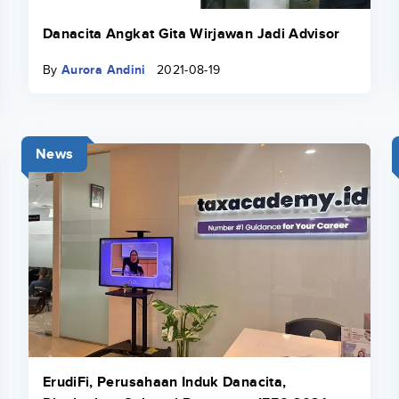
Danacita Angkat Gita Wirjawan Jadi Advisor
By
Aurora Andini
2021-08-19
News
ErudiFi, Perusahaan Induk Danacita,