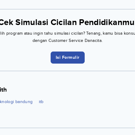
Cek Simulasi Cicilan Pendidikanmu
h program atau ingin tahu simulasi cicilan? Tenang, kamu bisa konsu
dengan Customer Service Danacita.
Isi Formulir
ith
teknologi bandung
itb