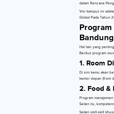
dalam Rencana Peng
Visi kampus ini adal
Global Pada Tahun 2
Program 
Bandung
Hal lain yang penti
Berikut program stu
1. Room Di
Di sini kamu akan be
kantor depan (front 
2. Food &
Program manajemen t
Selain itu, kompeten
Selain skill-skill k