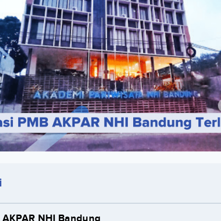
i
g AKPAR NHI Bandung