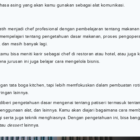
hasa asing yang akan kamu gunakan sebagai alat komunikasi.
latih menjadi chef profesional dengan pembelajaran tentang makanan
 mempelajari tentang pengetahuan dasar makanan, proses pengoper
dan masih banyak lagi.
kamu bisa meniti karir sebagai chef di restoran atau hotel, atau juga
na jurusan ini juga belajar cara mengelola bisnis.
ngan tata boga kitchen, tapi lebih memfokuskan dalam pembuatan roti
ingan lainnya.
diberi pengetahuan dasar mengenai tentang patiseri termasuk tenta
penggunaan alat, dan lainnya. Kamu akan diajari bagaimana cara mem
nggi serta juga teknik menghiasnya. Dengan pengetahuan ini, bisa ba
tau
dessert
lainnya.