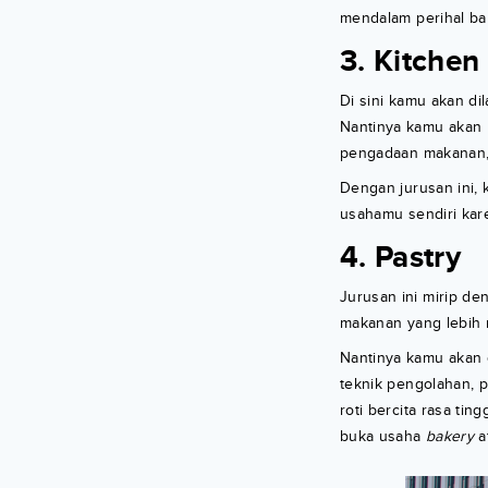
mendalam perihal ba
3. Kitchen
Di sini kamu akan di
Nantinya kamu akan
pengadaan makanan, 
Dengan jurusan ini, 
usahamu sendiri kare
4. Pastry
Jurusan ini mirip de
makanan yang lebih r
Nantinya kamu akan 
teknik pengolahan, 
roti bercita rasa ti
buka usaha
bakery
a