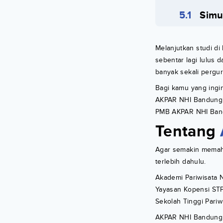
Simu
Melanjutkan studi d
sebentar lagi lulus 
banyak sekali pergur
Bagi kamu yang ingi
AKPAR NHI Bandung b
PMB AKPAR NHI Bandu
Tentang
Agar semakin memah
terlebih dahulu.
Akademi Pariwisata 
Yayasan Kopensi STP
Sekolah Tinggi Pariw
AKPAR NHI Bandung d