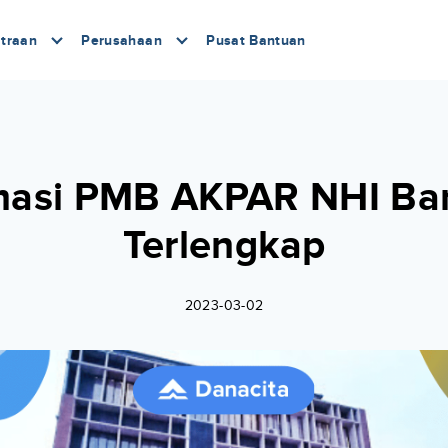
traan
Perusahaan
Pusat Bantuan
masi PMB AKPAR NHI B
Terlengkap
2023-03-02