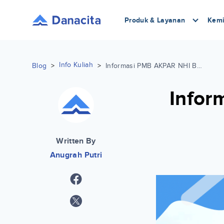
Produk & Layanan
Kemi
Info Kuliah
Blog
>
>
Informasi PMB AKPAR NHI Bandung Terlengkap
Infor
Written By
Anugrah Putri