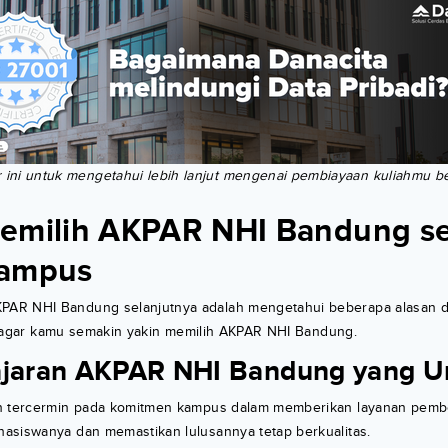
r ini untuk mengetahui lebih lanjut mengenai pembiayaan kuliahmu 
emilih AKPAR NHI Bandung s
Kampus
AR NHI Bandung selanjutnya adalah mengetahui beberapa alasan 
ini agar kamu semakin yakin memilih AKPAR NHI Bandung.
ajaran AKPAR NHI Bandung yang U
n tercermin pada komitmen kampus dalam memberikan layanan pemb
asiswanya dan memastikan lulusannya tetap berkualitas.