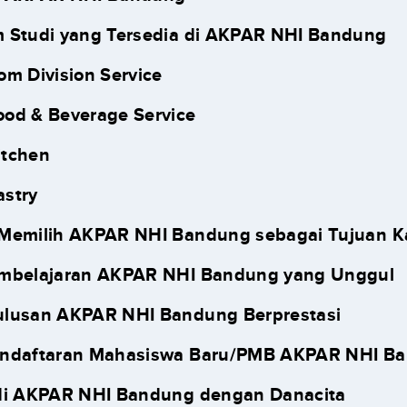
 Studi yang Tersedia di AKPAR NHI Bandung
oom Division Service
ood & Beverage Service
itchen
astry
 Memilih AKPAR NHI Bandung sebagai Tujuan 
embelajaran AKPAR NHI Bandung yang Unggul
Lulusan AKPAR NHI Bandung Berprestasi
endaftaran Mahasiswa Baru/PMB AKPAR NHI B
di AKPAR NHI Bandung dengan Danacita