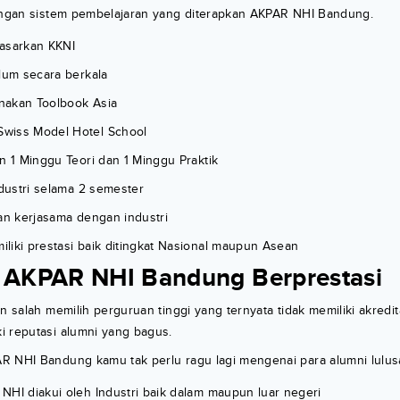
dengan sistem pembelajaran yang diterapkan AKPAR NHI Bandung.
asarkan KKNI
ulum secara berkala
nakan Toolbook Asia
wiss Model Hotel School
n 1 Minggu Teori dan 1 Minggu Praktik
ndustri selama 2 semester
gan kerjasama dengan industri
liki prestasi baik ditingkat Nasional maupun Asean
n AKPAR NHI Bandung Berprestasi
n salah memilih perguruan tinggi yang ternyata tidak memiliki akredita
i reputasi alumni yang bagus.
R NHI Bandung kamu tak perlu ragu lagi mengenai para alumni lulusa
NHI diakui oleh Industri baik dalam maupun luar negeri