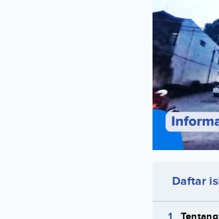
Daftar is
Tentan