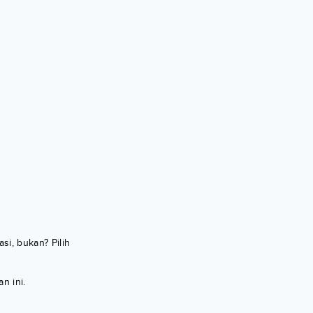
si, bukan? Pilih
n ini.