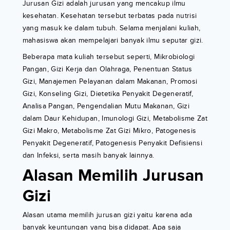
Jurusan Gizi adalah jurusan yang mencakup ilmu
kesehatan. Kesehatan tersebut terbatas pada nutrisi
yang masuk ke dalam tubuh. Selama menjalani kuliah,
mahasiswa akan mempelajari banyak ilmu seputar gizi.
Beberapa mata kuliah tersebut seperti, Mikrobiologi
Pangan, Gizi Kerja dan Olahraga, Penentuan Status
Gizi, Manajemen Pelayanan dalam Makanan, Promosi
Gizi, Konseling Gizi, Dietetika Penyakit Degeneratif,
Analisa Pangan, Pengendalian Mutu Makanan, Gizi
dalam Daur Kehidupan, Imunologi Gizi, Metabolisme Zat
Gizi Makro, Metabolisme Zat Gizi Mikro, Patogenesis
Penyakit Degeneratif, Patogenesis Penyakit Defisiensi
dan Infeksi, serta masih banyak lainnya.
Alasan Memilih Jurusan
Gizi
Alasan utama memilih jurusan gizi yaitu karena ada
banyak keuntungan yang bisa didapat. Apa saja