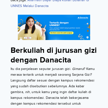
Baca juga:
Alternatif Bayar Biaya Kuliah Bulanan di
UNNES Melalui Danacita
Berkuliah di jurusan gizi
dengan Danacita
Itu dia penjelasan seputar jurusan gizi.
Gimana
? Kamu
merasa tertarik untuk menjadi seorang Sarjana Gizi?
Langsung daftar sesuai dengan kampus rekomendasi
yang sudah disebutkan sebelumnya. Ada kabar
gembira,
nih
, untuk kamu yang ingin daftar kuliah di
kampus rekomendasi. Danacita telah bekerjasama
dengan kampus rekomendasi tersebut untuk