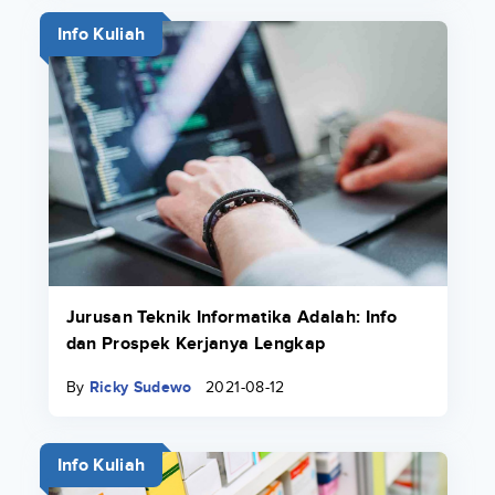
Info Kuliah
Jurusan Teknik Informatika Adalah: Info
dan Prospek Kerjanya Lengkap
By
Ricky Sudewo
2021-08-12
Info Kuliah