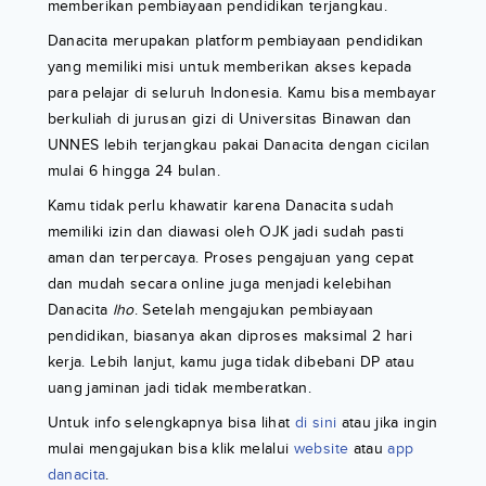
memberikan pembiayaan pendidikan terjangkau.
Danacita merupakan platform pembiayaan pendidikan
yang memiliki misi untuk memberikan akses kepada
para pelajar di seluruh Indonesia. Kamu bisa membayar
berkuliah di jurusan gizi di Universitas Binawan dan
UNNES lebih terjangkau pakai Danacita dengan cicilan
mulai 6 hingga 24 bulan.
Kamu tidak perlu khawatir karena Danacita sudah
memiliki izin dan diawasi oleh OJK jadi sudah pasti
aman dan terpercaya. Proses pengajuan yang cepat
dan mudah secara online juga menjadi kelebihan
Danacita
lho
. Setelah mengajukan pembiayaan
pendidikan, biasanya akan diproses maksimal 2 hari
kerja. Lebih lanjut, kamu juga tidak dibebani DP atau
uang jaminan jadi tidak memberatkan.
Untuk info selengkapnya bisa lihat
di sini
atau jika ingin
mulai mengajukan bisa klik melalui
website
atau
app
danacita
.