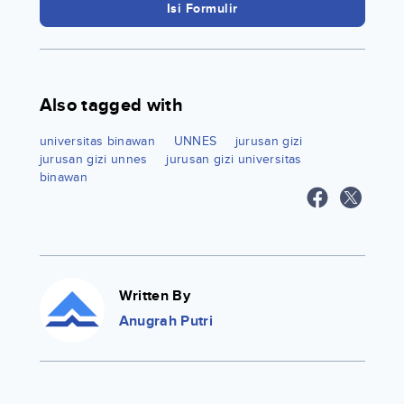
Isi Formulir
Also tagged with
universitas binawan
UNNES
jurusan gizi
jurusan gizi unnes
jurusan gizi universitas
binawan
Written By
Anugrah Putri