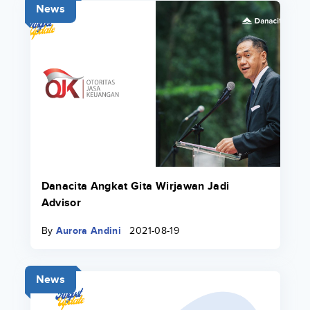
News
Danacita Angkat Gita Wirjawan Jadi
Advisor
By
Aurora Andini
2021-08-19
News