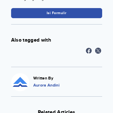
Isi Formulir
Also tagged with
Written By
Aurora Andini
Related Articles