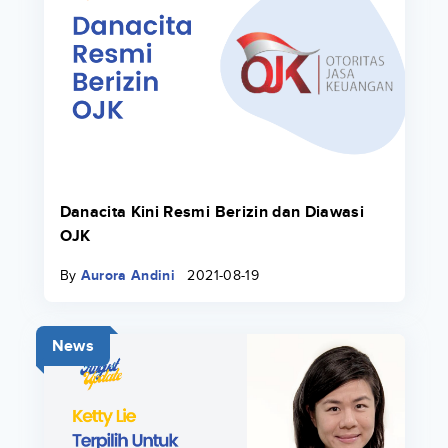
Danacita Kini Resmi Berizin dan Diawasi
OJK
By
Aurora Andini
2021-08-19
News