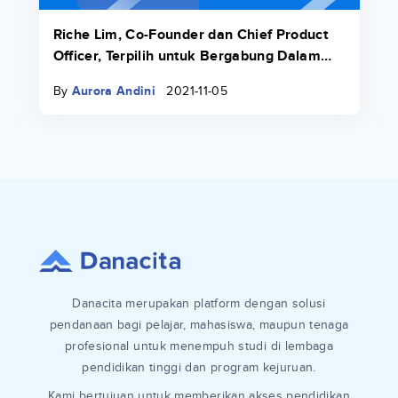
Riche Lim, Co-Founder dan Chief Product
Officer, Terpilih untuk Bergabung Dalam
Fall 21 Transcend Fellowship
By
Aurora Andini
2021-11-05
Danacita merupakan platform dengan solusi
pendanaan bagi pelajar, mahasiswa, maupun tenaga
profesional untuk menempuh studi di lembaga
pendidikan tinggi dan program kejuruan.
Kami bertujuan untuk memberikan akses pendidikan