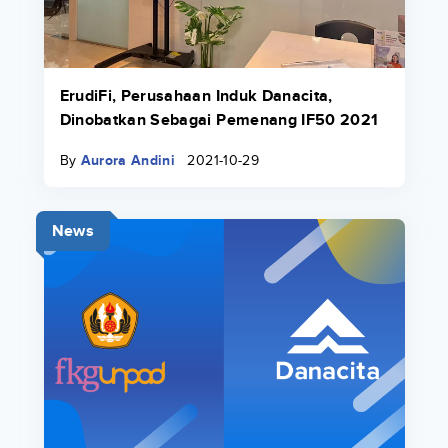
ErudiFi, Perusahaan Induk Danacita,
Dinobatkan Sebagai Pemenang IF50 2021
By
Aurora Andini
2021-10-29
News