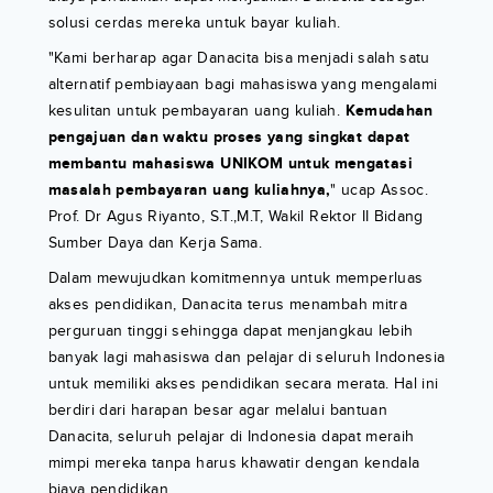
solusi cerdas mereka untuk bayar kuliah.
"Kami berharap agar Danacita bisa menjadi salah satu
alternatif pembiayaan bagi mahasiswa yang mengalami
kesulitan untuk pembayaran uang kuliah.
Kemudahan
pengajuan dan waktu proses yang singkat dapat
membantu mahasiswa UNIKOM untuk mengatasi
masalah pembayaran uang kuliahnya,
" ucap Assoc.
Prof. Dr Agus Riyanto, S.T.,M.T, Wakil Rektor II Bidang
Sumber Daya dan Kerja Sama.
Dalam mewujudkan komitmennya untuk memperluas
akses pendidikan, Danacita terus menambah mitra
perguruan tinggi sehingga dapat menjangkau lebih
banyak lagi mahasiswa dan pelajar di seluruh Indonesia
untuk memiliki akses pendidikan secara merata. Hal ini
berdiri dari harapan besar agar melalui bantuan
Danacita, seluruh pelajar di Indonesia dapat meraih
mimpi mereka tanpa harus khawatir dengan kendala
biaya pendidikan.