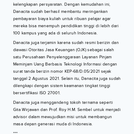
kelengkapan persyaratan. Dengan kemudahan ini,
Danacita sudah berhasil membantu meringankan
pembayaran biaya kuliah untuk ribuan pelajar agar
mereka bisa menempuh pendidikan tinggi di lebih dari
100 kampus yang ada di seluruh Indonesia.
Danacita juga terjamin karena sudah resmi berizin dan
diawasi Otoritas Jasa Keuangan (OJK) sebagai salah
satu Perusahaan Penyelenggaraan Layanan Pinjam
Meminjam Uang Berbasis Teknologi Informasi dengan
surat tanda berizin nomor KEP-68/D.05/2021 sejak
tanggal 2 Agustus 2021. Selain itu, Danacita juga sudah
dilengkapi dengan sistem keamanan tingkat tinggi
bersertifikasi ISO 27001.
Danacita juga menggandeng tokoh ternama seperti
Gita Wirjawan dan Prof. Roy H.M. Sembel untuk menjadi
advisor dalam mewujudkan misi untuk membangun
masa depan generasi muda di Indonesia.
***