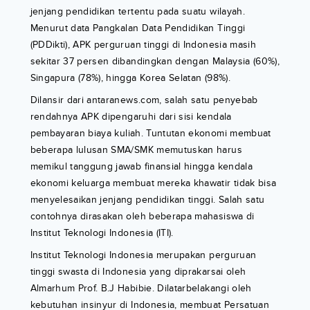
jenjang pendidikan tertentu pada suatu wilayah.
Menurut data Pangkalan Data Pendidikan Tinggi
(PDDikti), APK perguruan tinggi di Indonesia masih
sekitar 37 persen dibandingkan dengan Malaysia (60%),
Singapura (78%), hingga Korea Selatan (98%).
Dilansir dari antaranews.com, salah satu penyebab
rendahnya APK dipengaruhi dari sisi kendala
pembayaran biaya kuliah. Tuntutan ekonomi membuat
beberapa lulusan SMA/SMK memutuskan harus
memikul tanggung jawab finansial hingga kendala
ekonomi keluarga membuat mereka khawatir tidak bisa
menyelesaikan jenjang pendidikan tinggi. Salah satu
contohnya dirasakan oleh beberapa mahasiswa di
Institut Teknologi Indonesia (ITI).
Institut Teknologi Indonesia merupakan perguruan
tinggi swasta di Indonesia yang diprakarsai oleh
Almarhum Prof. B.J Habibie. Dilatarbelakangi oleh
kebutuhan insinyur di Indonesia, membuat Persatuan