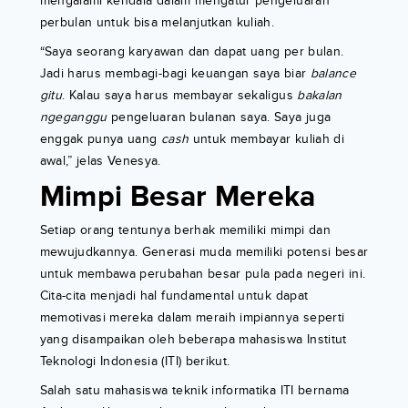
mengalami kendala dalam mengatur pengeluaran
perbulan untuk bisa melanjutkan kuliah.
“Saya seorang karyawan dan dapat uang per bulan.
Jadi harus membagi-bagi keuangan saya biar
balance
gitu
. Kalau saya harus membayar sekaligus
bakalan
ngeganggu
pengeluaran bulanan saya. Saya juga
enggak punya uang
cash
untuk membayar kuliah di
awal,” jelas Venesya.
Mimpi Besar Mereka
Setiap orang tentunya berhak memiliki mimpi dan
mewujudkannya. Generasi muda memiliki potensi besar
untuk membawa perubahan besar pula pada negeri ini.
Cita-cita menjadi hal fundamental untuk dapat
memotivasi mereka dalam meraih impiannya seperti
yang disampaikan oleh beberapa mahasiswa Institut
Teknologi Indonesia (ITI) berikut.
Salah satu mahasiswa teknik informatika ITI bernama