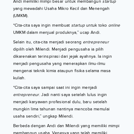
Andi memiliki mimpi besar untuk membangun
startup
yang mewadahi Usaha Mikro Kecil dan Menengah
(UMKM).
“Cita-cita saya ingin membuat
startup
untuk toko
online
UMKM dalam menjual produknya,” ucap Andi.
Selain itu, cita-cita menjadi seorang
entrepreneur
dipilih oleh Milendi. Menjadi pengusaha ia pilih
dikarenakan terinspirasi dari jejak ayahnya. Ia ingin
menjadi pengusaha yang menerapkan ilmu-ilmu
mengenai teknik kimia ataupun fisika selama masa
kuliah.
“Cita-cita saya sampai saat ini ingin menjadi
entrepreneur
. Jadi nanti saya setelah lulus ingin
menjadi karyawan profesional dulu, baru setelah
mungkin lima tahunan nantinya mencoba memulai
usaha sendiri,” ungkap Milendi.
Berbeda dengan Andi dan Milendi yang memiliki mimpi
membangun usaha, Venesya yang telah memiliki