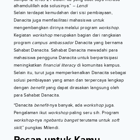
alhamdulillah ada solusinya.”
– Lendi
Selain terdapat kemudahan dari sisi pembiayaan,
Danacita juga memfasilitasi mahasiswa untuk
mengembangkan dirinya melalui program
workshop
.
Kegiatan
workshop
merupakan bagian dari rangkaian
program
campus ambassador
Danacita yang bernama
Sahabat Danacita. Sahabat Danacita mewadahi para
mahasiswa pengguna Danacita untuk berpartisipasi
meningkatkan
financial literacy
di komunitas kampus.
Selain itu, turut juga memperkenalkan Danacita sebagai
solusi pembiayaan yang aman dan terpercaya lengkap
dengan
benefit
yang dapat dirasakan langsung oleh
para Sahabat Danacita.
“Danacita
benefit
-nya banyak, ada
workshop
juga.
Pengalaman ikut
workshop
paling seru sih. Program
workshop
-nya
ngebantu banget
terutama untuk
soft
skill
,” pungkas Milendi.