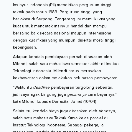
Insinyur Indonesia (PII) mendirikan perguruan tinggi
teknik pada tahun 1983. Perguruan tinggi yang
berlokasi di Serpong, Tangerang ini memiliki visi yang
kuat untuk mencetak insinyur handal dan mampu
bersaing baik secara nasional maupun internasional
dengan kualifikasi yang mumpuni disertai moral tinggi
kebangsaan.
Adapun kendala pembiayaan pernah dirasakan oleh
Milendi, salah satu mahasiswa semester akhir di Institut
Teknologi Indonesia. Milendi harus merasakan
kekhawatiran dalam melakukan pelunasan pembayaran.
“Waktu itu
deadline
pembayaran tergolong sebentar,
jadi saya agak
bingung juga
gimana ya
cara bayarnya,”
kata Milendi kepada Danacita, Jumat (10/04)
Selain itu, kendala biaya juga dirasakan oleh Venesya,
salah satu mahasiswi Teknik Kimia kelas paralel di
Institut Teknologi Indonesia. Sebagai pekerja, ia