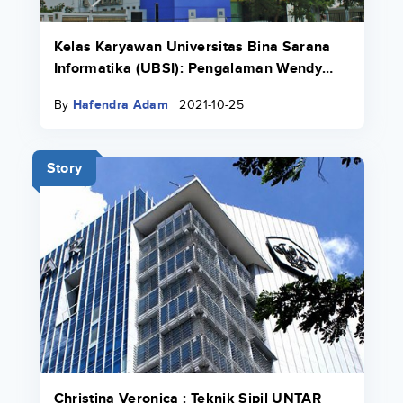
Kelas Karyawan Universitas Bina Sarana
Informatika (UBSI): Pengalaman Wendy
Lovenia Yang Bekerja Sambil Kuliah
By
Hafendra Adam
2021-10-25
Story
Christina Veronica : Teknik Sipil UNTAR