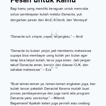
Pesan untuk Kamu
Bagi kamu yang memiliki keraguan untuk mencoba
solusi pembiayaan kuliah melalui Danacita, yuk
dengarkan pesan dari Andi, Milendi, dan Venesya!
“Danacita tuh
simple
, cepat, terjangkau.” – Andi
“Danacita itu bukan
pinjol
, jadi membantu mahasiswa
supaya bisa membayar uang kuliah per bulan agar
tetap bisa lanjut kuliah, terus juga aman. Jadi jangan
takut! Danacita aman, berizin dan diawasi OJK, dan
sahabat mahasiswa.” – Eca
“Buat teman-teman ya, teman-teman angkatan juga, biar
kuliah lancar pakailah Danacita! Karena mudah buat
proses pembayarannya dan juga nanti ada program
Danacita yaitu
workshop
.” – Milendi
Bagaimana? Apakah kalian juga pernah atau sedang