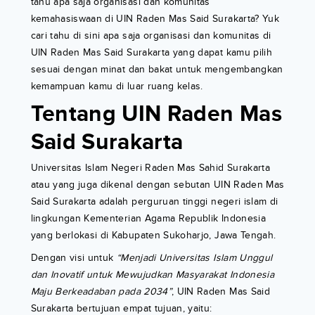
tahu apa saja organisasi dan komunitas
kemahasiswaan di UIN Raden Mas Said Surakarta? Yuk
cari tahu di sini apa saja organisasi dan komunitas di
UIN Raden Mas Said Surakarta yang dapat kamu pilih
sesuai dengan minat dan bakat untuk mengembangkan
kemampuan kamu di luar ruang kelas.
Tentang UIN Raden Mas
Said Surakarta
Universitas Islam Negeri Raden Mas Sahid Surakarta
atau yang juga dikenal dengan sebutan UIN Raden Mas
Said Surakarta adalah perguruan tinggi negeri islam di
lingkungan Kementerian Agama Republik Indonesia
yang berlokasi di Kabupaten Sukoharjo, Jawa Tengah.
Dengan visi untuk
“Menjadi Universitas Islam Unggul
dan Inovatif untuk Mewujudkan Masyarakat Indonesia
Maju Berkeadaban pada 2034”
, UIN Raden Mas Said
Surakarta bertujuan empat tujuan, yaitu: