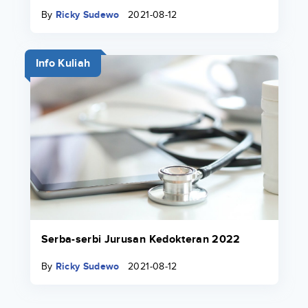
By
Ricky Sudewo
2021-08-12
Info Kuliah
Serba-serbi Jurusan Kedokteran 2022
By
Ricky Sudewo
2021-08-12