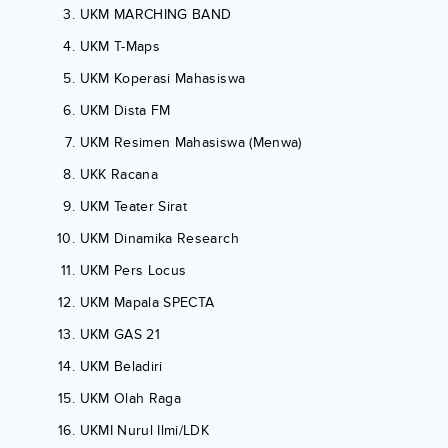
UKM MARCHING BAND
UKM T-Maps
UKM Koperasi Mahasiswa
UKM Dista FM
UKM Resimen Mahasiswa (Menwa)
UKK Racana
UKM Teater Sirat
UKM Dinamika Research
UKM Pers Locus
UKM Mapala SPECTA
UKM GAS 21
UKM Beladiri
UKM Olah Raga
UKMI Nurul Ilmi/LDK