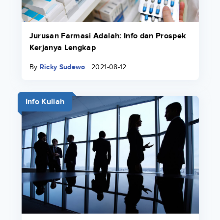
Jurusan Farmasi Adalah: Info dan Prospek
Kerjanya Lengkap
By
Ricky Sudewo
2021-08-12
Info Kuliah