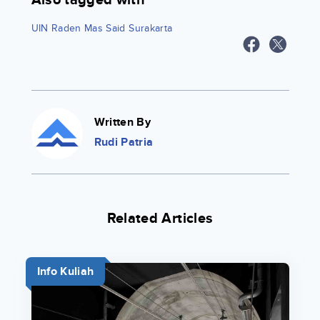
Also tagged with
UIN Raden Mas Said Surakarta
Written By
Rudi Patria
Related Articles
Info Kuliah