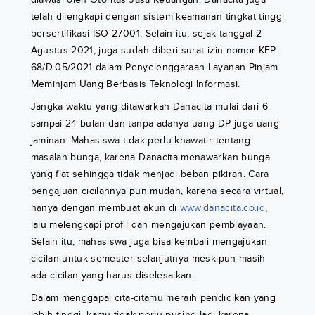
telah dilengkapi dengan sistem keamanan tingkat tinggi
bersertifikasi ISO 27001. Selain itu, sejak tanggal 2
Agustus 2021, juga sudah diberi surat izin nomor KEP-
68/D.05/2021 dalam Penyelenggaraan Layanan Pinjam
Meminjam Uang Berbasis Teknologi Informasi.
Jangka waktu yang ditawarkan Danacita mulai dari 6
sampai 24 bulan dan tanpa adanya uang DP juga uang
jaminan. Mahasiswa tidak perlu khawatir tentang
masalah bunga, karena Danacita menawarkan bunga
yang flat sehingga tidak menjadi beban pikiran. Cara
pengajuan cicilannya pun mudah, karena secara virtual,
hanya dengan membuat akun di
www.danacita.co.id
,
lalu melengkapi profil dan mengajukan pembiayaan.
Selain itu, mahasiswa juga bisa kembali mengajukan
cicilan untuk semester selanjutnya meskipun masih
ada cicilan yang harus diselesaikan.
Dalam menggapai cita-citamu meraih pendidikan yang
lebih tinggi, kamu tidak perlu pusing lagi karena