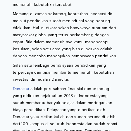
memenuhi kebutuhan tersebut.
Memang di zaman sekarang, kebutuhan investasi diri
melalui pendidikan sudah menjadi hal yang penting
dilakukan. Hal ini dikarenakan banyaknya tuntutan dari
masyarakat global yang terus berkembang dengan
cepat. Bila dalam memenuhinya kamu menghadapi
kesulitan, salah satu cara yang bisa dilakukan adalah
dengan mencoba mengajukan pembiayaan pendidikan.
Salah satu lembaga pembiayaan pendidikan yang
terpercaya dan bisa membantu memenuhi kebutuhan
investasi diri adalah Danacita.
Danacita
adalah perusahaan finansial dan teknologi
yang didirikan sejak tahun 2018 di Indonesia yang
sudah membantu banyak pelajar dalam meringankan
biaya pendidikan. Pelayanan yang diberikan oleh
Danacita yaitu cicilan kuliah dan sudah berada di lebih
dari 100 kampus di seluruh Indonesia dan sudah resmi
diawasi oleh Otoritas Jasa Keuangan. Danacita juga