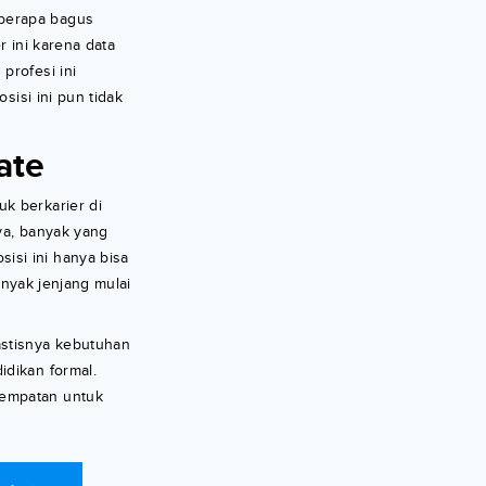
berapa bagus
r ini karena data
profesi ini
sisi ini pun tidak
ate
k berkarier di
ya, banyak yang
isi ini hanya bisa
anyak jenjang mulai
astisnya kebutuhan
dikan formal.
sempatan untuk