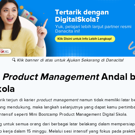
🔍 Klik banner di atas untuk Ajukan Sekarang di Danacita!
Product Management
Andal 
kola
ik terjun di karier
product management
namun tidak memiliki latar 
ang mendukung, maka langkah selanjutnya yang dapat kamu pertimb
intensif seperti Mini Bootcamp Product Management Digital Skola.
g untuk semua orang dari berbagai latar belakang dalam mempersiap
p kerja dalam 15 minggu. Melalui sesi intensif yang fokus pada prakti