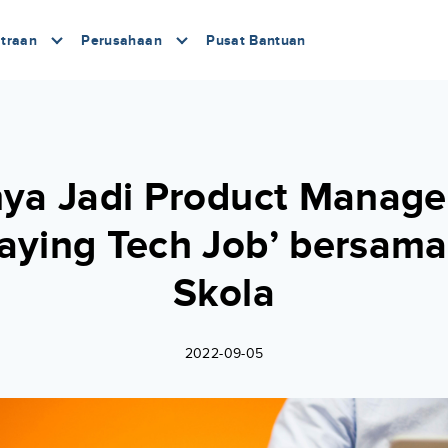
traan
Perusahaan
Pusat Bantuan
ya Jadi Product Manage
aying Tech Job’ bersama 
Skola
2022-09-05