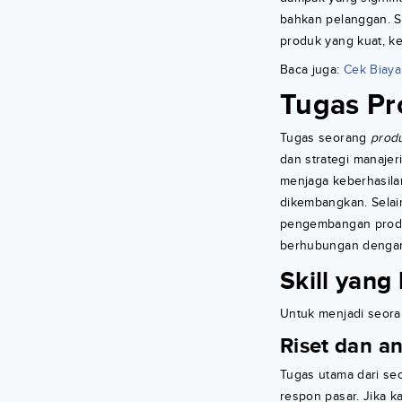
bahkan pelanggan. 
produk yang kuat, k
Baca juga:
Cek Biaya 
Tugas P
Tugas seorang
prod
dan strategi manajeri
menjaga keberhasila
dikembangkan. Selai
pengembangan produ
berhubungan dengan 
Skill yang
Untuk menjadi seoran
Riset dan an
Tugas utama dari se
respon pasar. Jika 