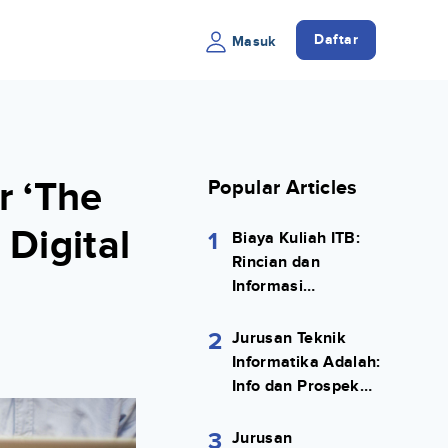
Daftar
Masuk
r ‘The
Popular Articles
Digital
1
Biaya Kuliah ITB:
Rincian dan
Informasi
Selengkapnya
2
Jurusan Teknik
Informatika Adalah:
Info dan Prospek
Kerjanya Lengkap
3
Jurusan