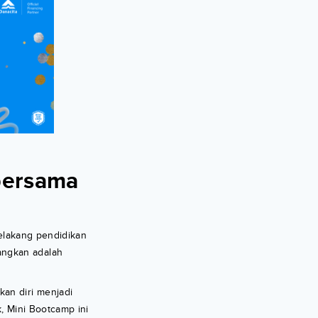
bersama
belakang pendidikan
angkan adalah
kan diri menjadi
k, Mini Bootcamp ini