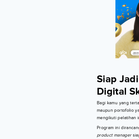
Siap Jadi
Digital S
Bagi kamu yang tertar
maupun portofolio y
mengikuti pelatihan 
Program ini dirancan
product manager
sia