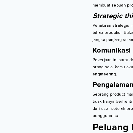
membuat sebuah pr
Strategic th
Pemikiran strategis 
tahap produksi. Buka
jangka panjang selam
Komunikasi
Pekerjaan ini sarat 
orang saja. kamu aka
engineering.
Pengalaman
Seorang product man
tidak hanya berhent
dari user setelah pr
pengguna itu.
Peluang 