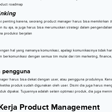
oduct roadmap
inking
ini penting karena, seorang product manager harus bisa memikirkan
t
n itu aja, ia juga harus bisa merumuskan strategi dalam pengendalian
a produksi berjalan
dengan hal yang namanya komunikasi, apalagi komunikasinya tidak ha
n berkomunikasi dengan semua tim mulai dari tim marketing, finance
 pengguna
ager harus bisa dekat dengan user, atau pengguna produknya. Ken
i ketika produk sudah digunakan oleh user. Disini dia juga harus m
oduk dipakai. Tujuannya adalah selain optimasi produk, dia juga mening
Kerja Product Management