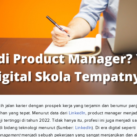
ih jalan karier dengan prospek kerja yang terjamin dan berumur pa
lihan yang tepat. Menurut data dari
LinkedIn
, product manager menjad
 tertinggi di tahun 2022. Tidak hanya itu, profesi ini juga menjadi sal
i di bidang teknologi menurut (Sumber:
LinkedIn
). Di era digital sepert
anagement
menjadi sebuah pekerjaan yang sangat menjanjikan dan a