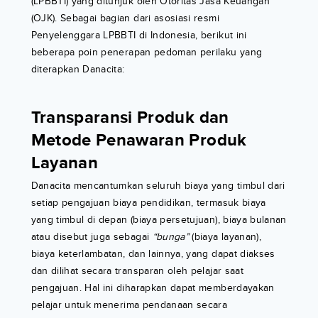
(LPBBTI) yang ditunjuk oleh Otoritas Jasa Keuangan
(OJK). Sebagai bagian dari asosiasi resmi
Penyelenggara LPBBTI di Indonesia, berikut ini
beberapa poin penerapan pedoman perilaku yang
diterapkan Danacita:
Transparansi Produk dan
Metode Penawaran Produk
Layanan
Danacita mencantumkan seluruh biaya yang timbul dari
setiap pengajuan biaya pendidikan, termasuk biaya
yang timbul di depan (biaya persetujuan), biaya bulanan
atau disebut juga sebagai
“bunga”
(biaya layanan),
biaya keterlambatan, dan lainnya, yang dapat diakses
dan dilihat secara transparan oleh pelajar saat
pengajuan. Hal ini diharapkan dapat memberdayakan
pelajar untuk menerima pendanaan secara