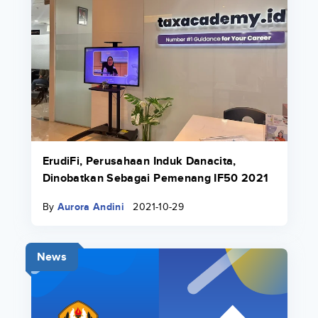
ErudiFi, Perusahaan Induk Danacita,
Dinobatkan Sebagai Pemenang IF50 2021
By
Aurora Andini
2021-10-29
News