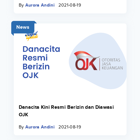
By
Aurora Andini
2021-08-19
News
Danacita Kini Resmi Berizin dan Diawasi
OJK
By
Aurora Andini
2021-08-19