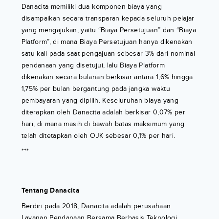
Danacita memiliki dua komponen biaya yang
disampaikan secara transparan kepada seluruh pelajar
yang mengajukan, yaitu “Biaya Persetujuan” dan “Biaya
Platform”, di mana Biaya Persetujuan hanya dikenakan
satu kali pada saat pengajuan sebesar 3% dari nominal
pendanaan yang disetujui, lalu Biaya Platform
dikenakan secara bulanan berkisar antara 1,6% hingga
1,75% per bulan bergantung pada jangka waktu
pembayaran yang dipilih. Keseluruhan biaya yang
diterapkan oleh Danacita adalah berkisar 0,07% per
hari, di mana masih di bawah batas maksimum yang
telah ditetapkan oleh OJK sebesar 0,1% per hari.
***
Tentang Danacita
Berdiri pada 2018, Danacita adalah perusahaan
Layanan Pendanaan Bersama Berbasis Teknologi