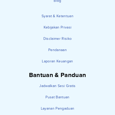
Blog
Syarat & Ketentuan
Kebijakan Privasi
Disclaimer Risiko
Pendanaan
Laporan Keuangan
Bantuan & Panduan
Jadwalkan Sesi Gratis
Pusat Bantuan
Layanan Pengaduan