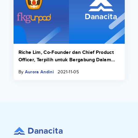
Riche Lim, Co-Founder dan Chief Product
Officer, Terpilih untuk Bergabung Dalam
Fall 21 Transcend Fellowship
By
Aurora Andini
2021-11-05