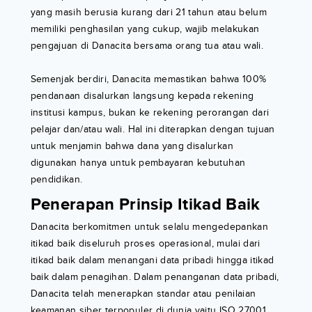
yang masih berusia kurang dari 21 tahun atau belum
memiliki penghasilan yang cukup, wajib melakukan
pengajuan di Danacita bersama orang tua atau wali.
Semenjak berdiri, Danacita memastikan bahwa 100%
pendanaan disalurkan langsung kepada rekening
institusi kampus, bukan ke rekening perorangan dari
pelajar dan/atau wali. Hal ini diterapkan dengan tujuan
untuk menjamin bahwa dana yang disalurkan
digunakan hanya untuk pembayaran kebutuhan
pendidikan.
Penerapan Prinsip Itikad Baik
Danacita berkomitmen untuk selalu mengedepankan
itikad baik diseluruh proses operasional, mulai dari
itikad baik dalam menangani data pribadi hingga itikad
baik dalam penagihan. Dalam penanganan data pribadi,
Danacita telah menerapkan standar atau penilaian
keamanan siber terpopuler di dunia yaitu ISO 27001,