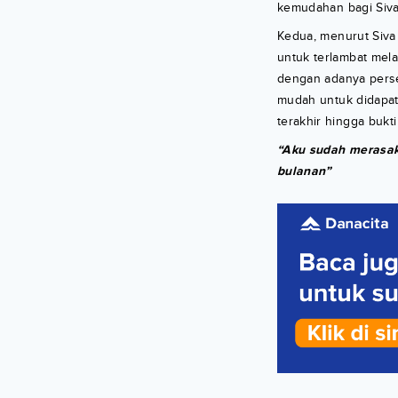
kemudahan bagi Siva
Kedua, menurut Siva
untuk terlambat mela
dengan adanya perse
mudah untuk didapatka
terakhir hingga bukt
“Aku sudah merasak
bulanan”