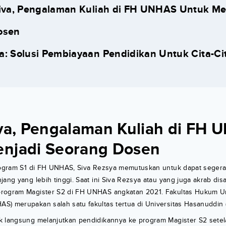
Siva, Pengalaman Kuliah di FH UNHAS Untuk Me
osen
a: Solusi Pembiayaan Pendidikan Untuk Cita-C
iva, Pengalaman Kuliah di FH
njadi Seorang Dosen
program S1 di FH UNHAS, Siva Rezsya memutuskan untuk dapat segera
ang yang lebih tinggi. Saat ini Siva Rezsya atau yang juga akrab disa
rogram Magister S2 di FH UNHAS angkatan 2021. Fakultas Hukum Un
S) merupakan salah satu fakultas tertua di Universitas Hasanuddin
k langsung melanjutkan pendidikannya ke program Magister S2 setela