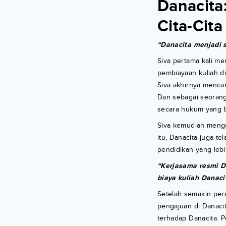
Danacita
Cita-Cit
“Danacita menjadi s
Siva pertama kali me
pembiayaan kuliah di
Siva akhirnya mencar
Dan sebagai seorang
secara hukum yang b
Siva kemudian menget
itu, Danacita juga 
pendidikan yang leb
“Kerjasama resmi D
biaya kuliah Danaci
Setelah semakin per
pengajuan di Danacit
terhadap Danacita. 