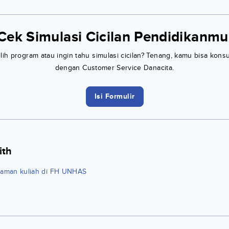
Cek Simulasi Cicilan Pendidikanmu
h program atau ingin tahu simulasi cicilan? Tenang, kamu bisa konsu
dengan Customer Service Danacita.
Isi Formulir
ith
laman kuliah di FH UNHAS