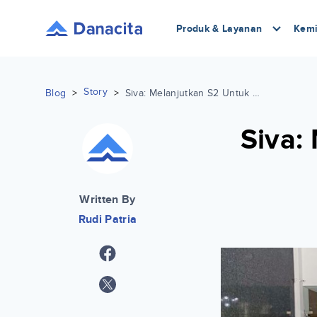
Produk & Layanan
Kemi
Story
Blog
>
>
Siva: Melanjutkan S2 Untuk Menjadi Seorang Dosen Hukum
Siva:
Written By
Rudi Patria