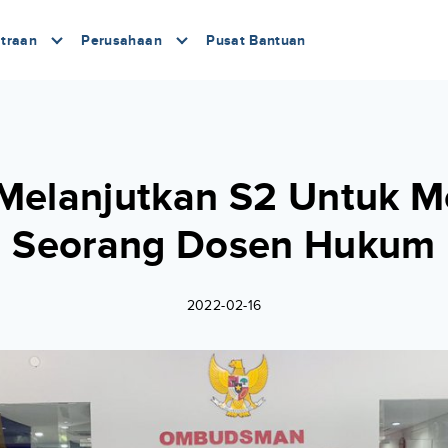
traan
Perusahaan
Pusat Bantuan
 Melanjutkan S2 Untuk M
Seorang Dosen Hukum
2022-02-16