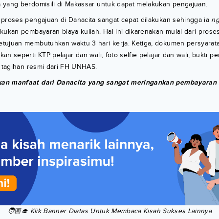
 yang berdomisili di Makassar untuk dapat melakukan pengajuan.
 proses pengajuan di Danacita sangat cepat dilakukan sehingga ia
n
kukan pembayaran biaya kuliah. Hal ini dikarenakan mulai dari pros
tujuan membutuhkan waktu 3 hari kerja. Ketiga, dokumen persyara
n seperti KTP pelajar dan wali, foto selfie pelajar dan wali, bukti p
i tagihan resmi dari FH UNHAS.
an manfaat dari Danacita yang sangat meringankan pembayaran k
🧑🏼‍🎓 Klik Banner Diatas Untuk Membaca Kisah Sukses Lainnya