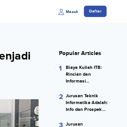
Daftar
Masuk
enjadi
Popular Articles
1
Biaya Kuliah ITB:
Rincian dan
Informasi
Selengkapnya
2
Jurusan Teknik
Informatika Adalah:
Info dan Prospek
Kerjanya Lengkap
3
Jurusan