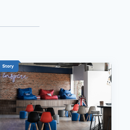
Story