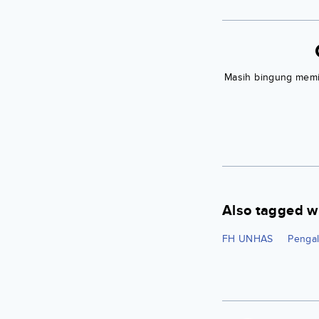
Masih bingung memili
Also tagged w
FH UNHAS
Penga