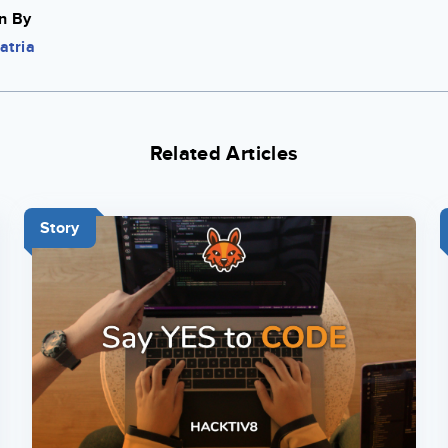
n By
atria
Related Articles
Story