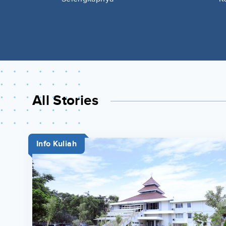
All Stories
Info Kuliah