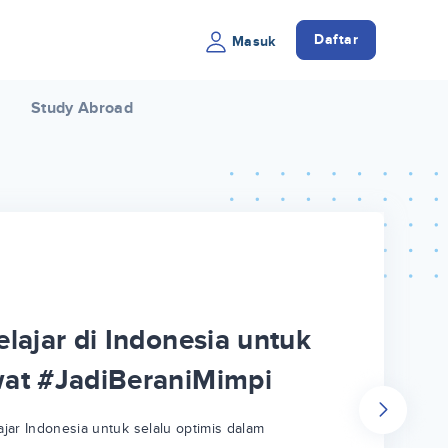
Daftar
Masuk
Study Abroad
lajar di Indonesia untuk
wat #JadiBeraniMimpi
jar Indonesia untuk selalu optimis dalam