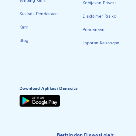
Tentang Kami
Kebijakan Privasi
Statistik Pendanaan
Disclaimer Risiko
Karir
Pendanaan
Blog
Laporan Keuangan
Download Aplikasi Danacita
Berizin dan Diawasi oleh: