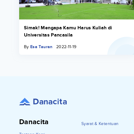
Simak! Mengapa Kamu Harus Kuliah di
Universitas Pancasila
By
Esa Tauran
2022-11-19
Danacita
Syarat & Ketentuan