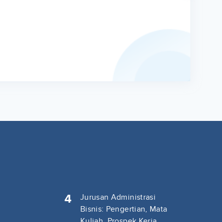
4
Jurusan Administrasi
Bisnis: Pengertian, Mata
Kuliah, Prospek Kerja