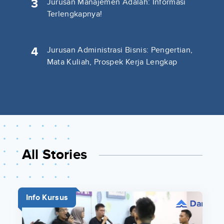
3
Jurusan Manajemen Adalah: Informasi
Terlengkapnya!
4
Jurusan Administrasi Bisnis: Pengertian,
Mata Kuliah, Prospek Kerja Lengkap
All Stories
Info Kursus