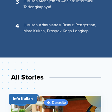
3
Jurusan Manajemen Adalah: Informasi
Terlengkapnya!
4
Jurusan Administrasi Bisnis: Pengertian,
Mata Kuliah, Prospek Kerja Lengkap
All Stories
Info Kuliah