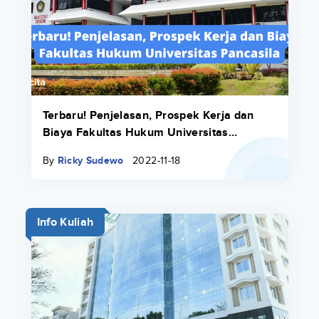
Terbaru! Penjelasan, Prospek Kerja dan
Biaya Fakultas Hukum Universitas
Pancasila
By
Ricky Sudewo
2022-11-18
Info Kuliah