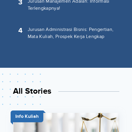
3
Jurusan Manajemen Adalah: Informasi
Terlengkapnya!
4
Jurusan Administrasi Bisnis: Pengertian,
Mata Kuliah, Prospek Kerja Lengkap
All Stories
Info Kuliah