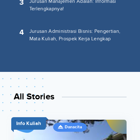
3
Jurusan Manajemen Adalah: Informasi
Terlengkapnya!
4
Jurusan Administrasi Bisnis: Pengertian,
Mata Kuliah, Prospek Kerja Lengkap
All Stories
Info Kuliah