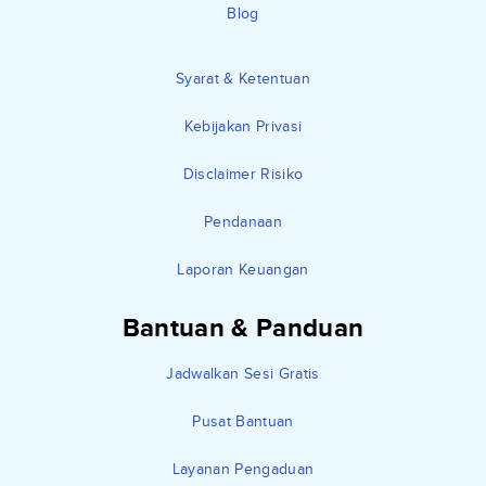
Blog
Syarat & Ketentuan
Kebijakan Privasi
Disclaimer Risiko
Pendanaan
Laporan Keuangan
Bantuan & Panduan
Jadwalkan Sesi Gratis
Pusat Bantuan
Layanan Pengaduan