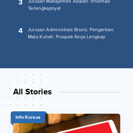
3
Jurusan Manajemen Adalah: Informasi
Terlengkapnya!
4
Jurusan Administrasi Bisnis: Pengertian,
Mata Kuliah, Prospek Kerja Lengkap
All Stories
Info Kursus