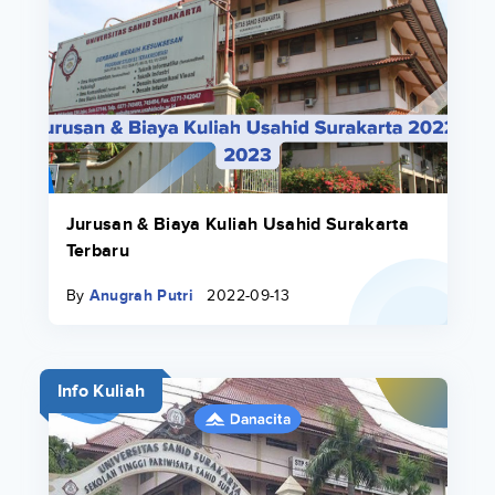
Jurusan & Biaya Kuliah Usahid Surakarta
Terbaru
By
Anugrah Putri
2022-09-13
Info Kuliah