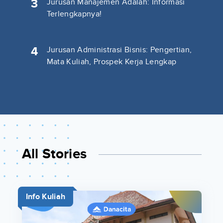
3
Jurusan Manajemen Adalah: Informasi
Terlengkapnya!
4
Jurusan Administrasi Bisnis: Pengertian,
Mata Kuliah, Prospek Kerja Lengkap
All Stories
Info Kuliah