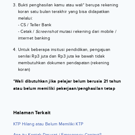
Bukti penghasilan kamu atau wali* berupa rekening
koran satu bulan terakhir yang bisa didapatkan
melalui:
- CS / Teller Bank
- Cetak /
Screenshot
mutasi rekening dari mobile /
internet banking
Untuk beberapa insitusi pendidikan, pengajuan
senilai Rp3 juta dan Rp3 juta ke bawah tidak
membutuhkan dokumen pendapatan (rekening
koran)
*Wali dibutuhkan jika pelajar belum berusia 21 tahun
atau belum memiliki pekerjaan/penghasilan tetap
Halaman Terkait
KTP Hilang atau Belum Memiliki KTP
Apa itu Kontak Darurat / Emergency Contact?