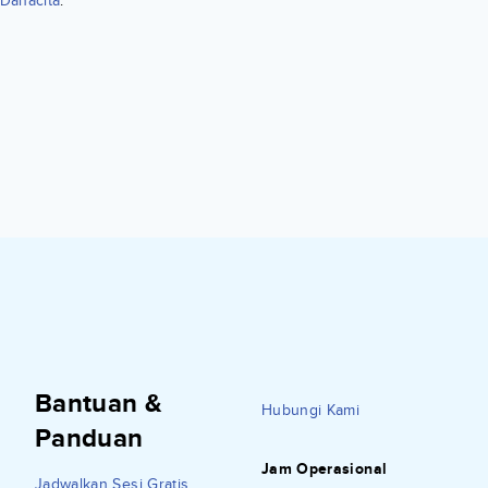
Danacita
.
Bantuan &
Hubungi Kami
Panduan
Jam Operasional
Jadwalkan Sesi Gratis