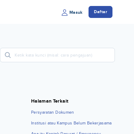
Daftar
Masuk
Halaman Terkait
Persyaratan Dokumen
Institusi atau Kampus Belum Bekerjasama
Apa itu Kontak Darurat / Emergency