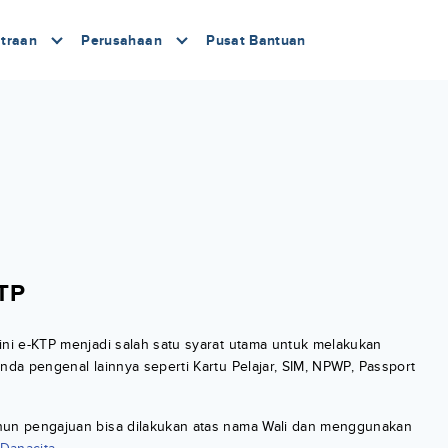
traan
Perusahaan
Pusat Bantuan
KTP
ini e-KTP menjadi salah satu syarat utama untuk melakukan
nda pengenal lainnya seperti Kartu Pelajar, SIM, NPWP, Passport
ahun pengajuan bisa dilakukan atas nama Wali dan menggunakan