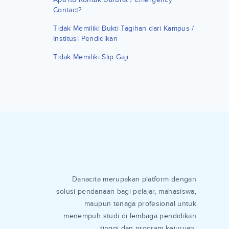
Contact?
Tidak Memiliki Bukti Tagihan dari Kampus /
Institusi Pendidikan
Tidak Memiliki Slip Gaji
Danacita merupakan platform dengan
solusi pendanaan bagi pelajar, mahasiswa,
maupun tenaga profesional untuk
menempuh studi di lembaga pendidikan
tinggi dan program kejuruan.