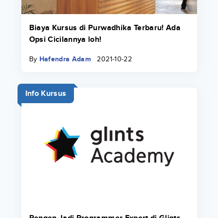
Biaya Kursus di Purwadhika Terbaru! Ada
Opsi Cicilannya loh!
By
Hafendra Adam
2021-10-22
Info Kursus
Pengen Jadi Programmer Expert di Glints