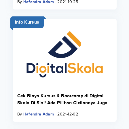
By
Hafendra Adam
2021-10-25
Info Kursus
Cek Biaya Kursus & Bootcamp di Digital
Skola Di Sini! Ada Pilihan Cicilannya Juga
Pakai Danacita!
By
Hafendra Adam
2021-12-02