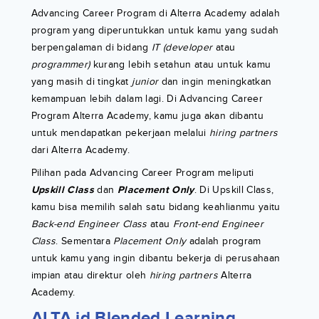
Advancing Career Program di Alterra Academy adalah
program yang diperuntukkan untuk kamu yang sudah
berpengalaman di bidang
IT (developer
atau
programmer)
kurang lebih setahun atau untuk kamu
yang masih di tingkat
junior
dan ingin meningkatkan
kemampuan lebih dalam lagi. Di Advancing Career
Program Alterra Academy, kamu juga akan dibantu
untuk mendapatkan pekerjaan melalui
hiring partners
dari Alterra Academy.
Pilihan pada Advancing Career Program meliputi
Upskill Class
dan
Placement Only
. Di Upskill Class,
kamu bisa memilih salah satu bidang keahlianmu yaitu
Back-end Engineer Class
atau
Front-end Engineer
Class
. Sementara
Placement Only
adalah program
untuk kamu yang ingin dibantu bekerja di perusahaan
impian atau direktur oleh
hiring partners
Alterra
Academy.
ALTA.id Blended Learning