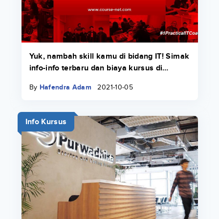
Yuk, nambah skill kamu di bidang IT! Simak
info-info terbaru dan biaya kursus di
Course-Net di sini.
By
Hafendra Adam
2021-10-05
Info Kursus