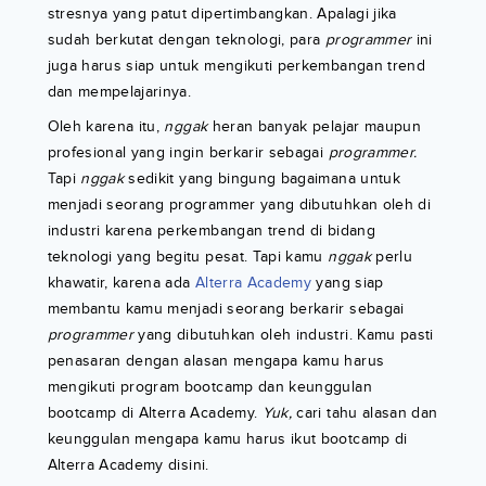
stresnya yang patut dipertimbangkan. Apalagi jika
sudah berkutat dengan teknologi, para
programmer
ini
juga harus siap untuk mengikuti perkembangan trend
dan mempelajarinya.
Oleh karena itu,
nggak
heran banyak pelajar maupun
profesional yang ingin berkarir sebagai
programmer.
Tapi
nggak
sedikit yang bingung bagaimana untuk
menjadi seorang programmer yang dibutuhkan oleh di
industri karena perkembangan trend di bidang
teknologi yang begitu pesat. Tapi kamu
nggak
perlu
khawatir, karena ada
Alterra Academy
yang siap
membantu kamu menjadi seorang berkarir sebagai
programmer
yang dibutuhkan oleh industri. Kamu pasti
penasaran dengan alasan mengapa kamu harus
mengikuti program bootcamp dan keunggulan
bootcamp di Alterra Academy.
Yuk,
cari tahu alasan dan
keunggulan mengapa kamu harus ikut bootcamp di
Alterra Academy disini.