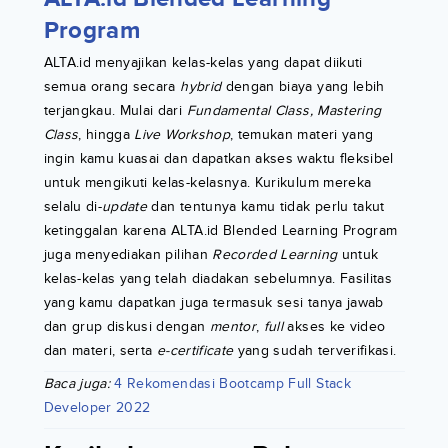
Program
ALTA.id menyajikan kelas-kelas yang dapat diikuti
semua orang secara
hybrid
dengan biaya yang lebih
terjangkau. Mulai dari
Fundamental Class, Mastering
Class
, hingga
Live Workshop
, temukan materi yang
ingin kamu kuasai dan dapatkan akses waktu fleksibel
untuk mengikuti kelas-kelasnya. Kurikulum mereka
selalu di-
update
dan tentunya kamu tidak perlu takut
ketinggalan karena ALTA.id Blended Learning Program
juga menyediakan pilihan
Recorded Learning
untuk
kelas-kelas yang telah diadakan sebelumnya. Fasilitas
yang kamu dapatkan juga termasuk sesi tanya jawab
dan grup diskusi dengan
mentor
,
full
akses ke video
dan materi, serta
e-certificate
yang sudah terverifikasi.
Baca juga:
4 Rekomendasi Bootcamp Full Stack
Developer 2022