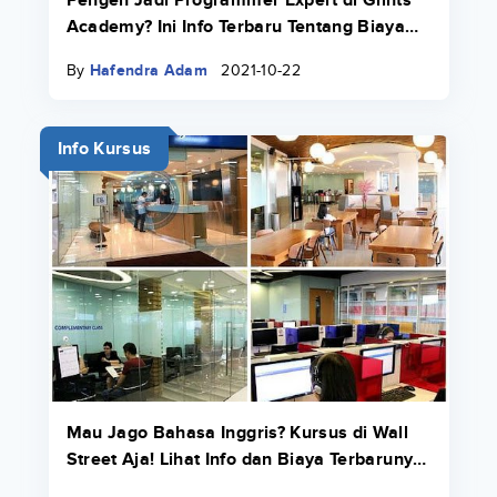
Academy? Ini Info Terbaru Tentang Biaya
Bootcamp 2022.
By
Hafendra Adam
2021-10-22
Info Kursus
Mau Jago Bahasa Inggris? Kursus di Wall
Street Aja! Lihat Info dan Biaya Terbarunya
di Sini