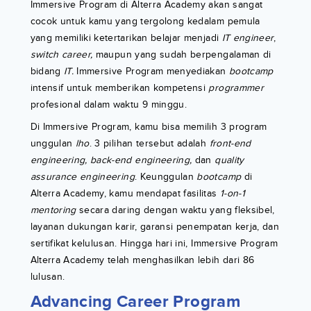
Immersive Program di Alterra Academy akan sangat
cocok untuk kamu yang tergolong kedalam pemula
yang memiliki ketertarikan belajar menjadi
IT engineer
,
switch career,
maupun yang sudah berpengalaman di
bidang
IT.
Immersive Program menyediakan
bootcamp
intensif untuk memberikan kompetensi
programmer
profesional dalam waktu 9 minggu.
Di Immersive Program, kamu bisa memilih 3 program
unggulan
lho
. 3 pilihan tersebut adalah
front-end
engineering, back-end engineering,
dan
quality
assurance engineering
. Keunggulan
bootcamp
di
Alterra Academy, kamu mendapat fasilitas
1-on-1
mentoring
secara daring dengan waktu yang fleksibel,
layanan dukungan karir, garansi penempatan kerja, dan
sertifikat kelulusan. Hingga hari ini, Immersive Program
Alterra Academy telah menghasilkan lebih dari 86
lulusan.
Advancing Career Program