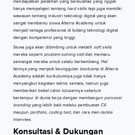
mendapatkan pelatihan yang berkualitas yang
nggak
hanya mempelajari tentang
hard skills
tapi juga memiliki
wawasan tentang industri teknologi digital yang akan
sangat membantu siswa Alterra Academy untuk
menjadi tenaga profesional di bidang teknologi digital
dengan kompetensi yang tinggi.
Siswa juga akan dibimbing untuk melatih
soft skills
mereka seperti
problem-solving skill
dan memacu
semangat mereka untuk selalu berkembang. Hal
lainnya yang menjadi keunggulan
bootcamp
di Alterra
Academy adalah kurikulumnya juga tidak hanya
menyangkut kegiatan teknis semata, namun juga
memberikan bekal calon lulusannya sebelum
bertempur di dunia kerja dengan membangun
personal
branding
yang lebih baik melalui pembuatan CV
maupun
portfolio
,
coding test,
dan cara men-
tackle
interview.
Konsultasi & Dukungan