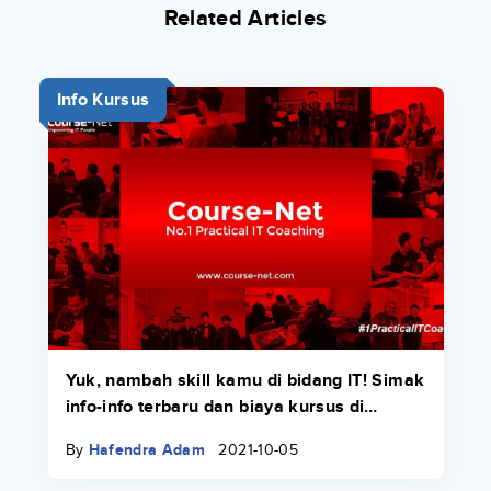
Related Articles
Info Kursus
Yuk, nambah skill kamu di bidang IT! Simak
info-info terbaru dan biaya kursus di
Course-Net di sini.
By
Hafendra Adam
2021-10-05