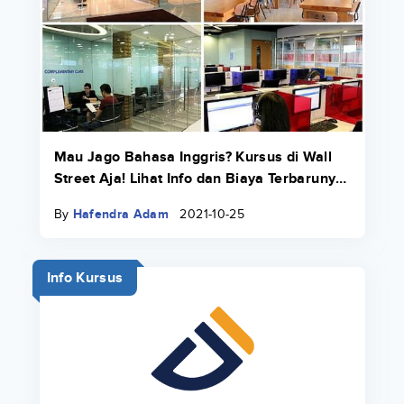
Mau Jago Bahasa Inggris? Kursus di Wall
Street Aja! Lihat Info dan Biaya Terbarunya
di Sini
By
Hafendra Adam
2021-10-25
Info Kursus