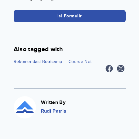
Isi Formulir
Also tagged with
Rekomendasi Bootcamp
Course-Net
Written By
Rudi Patria