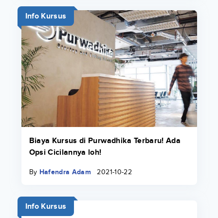
Info Kursus
Biaya Kursus di Purwadhika Terbaru! Ada
Opsi Cicilannya loh!
By
Hafendra Adam
2021-10-22
Info Kursus