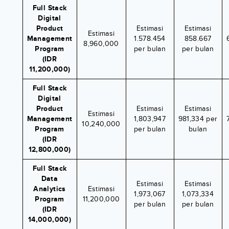
Full Stack
Digital
Product
Estimasi
Estimasi
Estimasi
Management
1.578.454
858.667
8,960,000
Program
per bulan
per bulan
(IDR
11,200,000)
Full Stack
Digital
Product
Estimasi
Estimasi
Estimasi
Management
1,803,947
981,334 per
10,240,000
Program
per bulan
bulan
(IDR
12,800,000)
Full Stack
Data
Estimasi
Estimasi
Analytics
Estimasi
1,973,067
1,073,334
Program
11,200,000
per bulan
per bulan
(IDR
14,000,000)