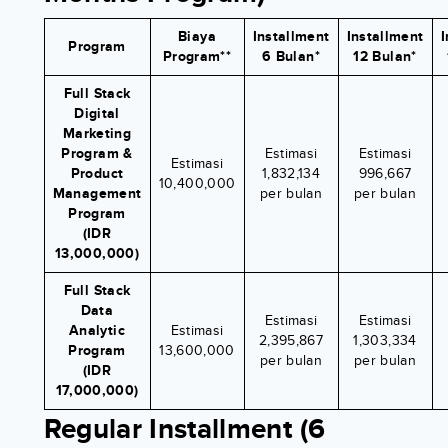
Biaya
Installment
Installment
I
Program
Program**
6 Bulan*
12 Bulan*
Full Stack
Digital
Marketing
Program &
Estimasi
Estimasi
Estimasi
Product
1,832,134
996,667
10,400,000
Management
per bulan
per bulan
Program
(IDR
13,000,000)
Full Stack
Data
Estimasi
Estimasi
Analytic
Estimasi
2,395,867
1,303,334
Program
13,600,000
per bulan
per bulan
(IDR
17,000,000)
Regular Installment (6