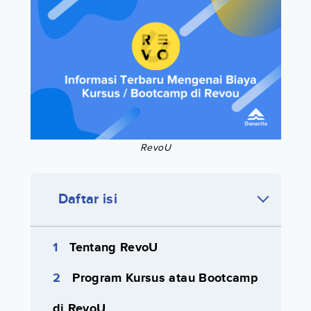
RevoU
Daftar isi
Tentang RevoU
Program Kursus atau Bootcamp
di RevoU