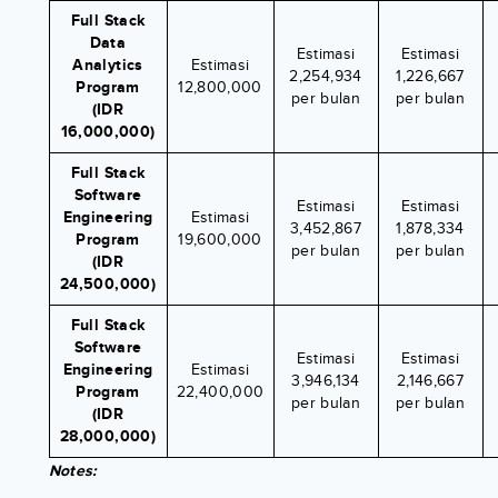
Full Stack
Data
Estimasi
Estimasi
Analytics
Estimasi
2,254,934
1,226,667
Program
12,800,000
per bulan
per bulan
(IDR
16,000,000)
Full Stack
Software
Estimasi
Estimasi
Engineering
Estimasi
3,452,867
1,878,334
Program
19,600,000
per bulan
per bulan
(IDR
24,500,000)
Full Stack
Software
Estimasi
Estimasi
Engineering
Estimasi
3,946,134
2,146,667
Program
22,400,000
per bulan
per bulan
(IDR
28,000,000)
Notes: