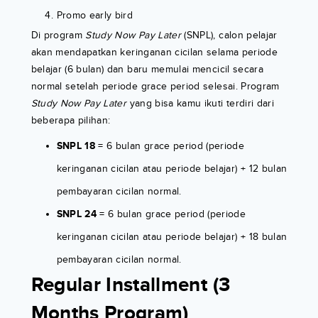
Promo early bird
Di program
Study Now Pay Later
(SNPL), calon pelajar
akan mendapatkan keringanan cicilan selama periode
belajar (6 bulan) dan baru memulai mencicil secara
normal setelah periode grace period selesai. Program
Study Now Pay Later
yang bisa kamu ikuti terdiri dari
beberapa pilihan:
SNPL 18
= 6 bulan grace period (periode
keringanan cicilan atau periode belajar) + 12 bulan
pembayaran cicilan normal.
SNPL 24
= 6 bulan grace period (periode
keringanan cicilan atau periode belajar) + 18 bulan
pembayaran cicilan normal.
Regular Installment (3
Months Program)